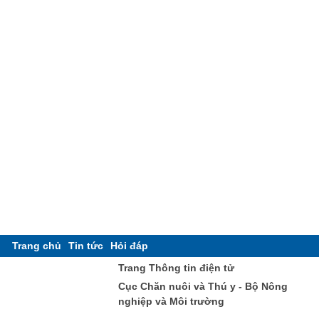
Trang chủ
Tin tức
Hỏi đáp
Trang Thông tin điện tử
Cục Chăn nuôi và Thú y - Bộ Nông
nghiệp và Môi trường