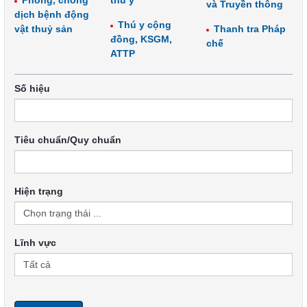
Phòng, chống
thú y
và Truyền thông
dịch bệnh động
Thú y cộng
vật thuỷ sản
Thanh tra Pháp
đồng, KSGM,
chế
ATTP
Số hiệu
Tiêu chuẩn/Quy chuẩn
Hiện trạng
Lĩnh vực