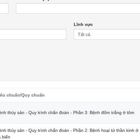
Lĩnh vực
iêu chuẩn/Quy chuẩn
ệnh thủy sản - Quy trình chẩn đoán - Phần 3: Bệnh đốm trắng ở tôm
ệnh thủy sản - Quy trình chẩn đoán - Phần 2: Bệnh hoại tử thần kinh ở
á biển