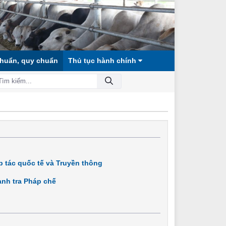
chuẩn, quy chuẩn
Thủ tục hành chính
N MINH!
 tác quốc tế và Truyền thông
nh tra Pháp chế