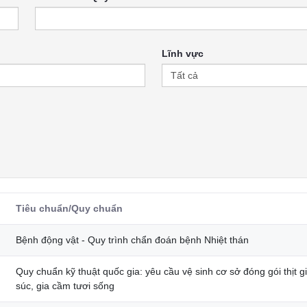
Lĩnh vực
Tiêu chuẩn/Quy chuẩn
Bệnh động vật - Quy trình chẩn đoán bệnh Nhiệt thán
Quy chuẩn kỹ thuật quốc gia: yêu cầu vệ sinh cơ sở đóng gói thịt g
súc, gia cầm tươi sống