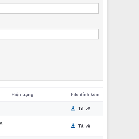
Hiện trạng
File đính kèm
Tải về
ia
Tải về