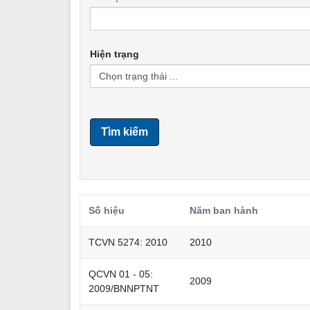
Hiện trạng
Tìm kiếm
Số hiệu
Năm ban hành
TCVN 5274: 2010
2010
QCVN 01 - 05:
2009
2009/BNNPTNT