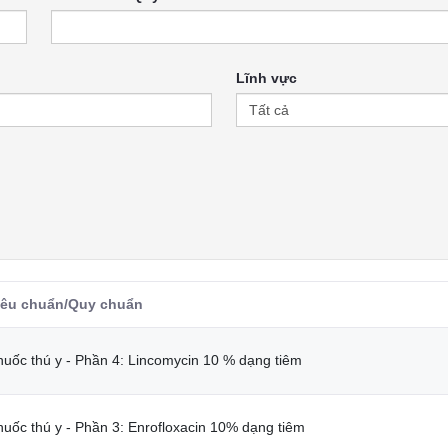
Lĩnh vực
iêu chuẩn/Quy chuẩn
huốc thú y - Phần 4: Lincomycin 10 % dạng tiêm
huốc thú y - Phần 3: Enrofloxacin 10% dạng tiêm