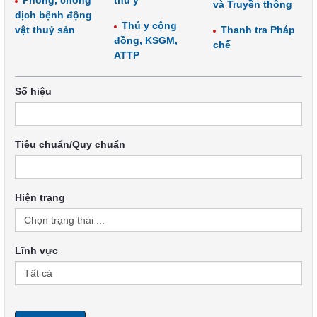
Phòng, chống
thú y
và Truyền thông
dịch bệnh động
Thú y cộng
vật thuỷ sản
Thanh tra Pháp
đồng, KSGM,
chế
ATTP
Số hiệu
Tiêu chuẩn/Quy chuẩn
Hiện trạng
Lĩnh vực