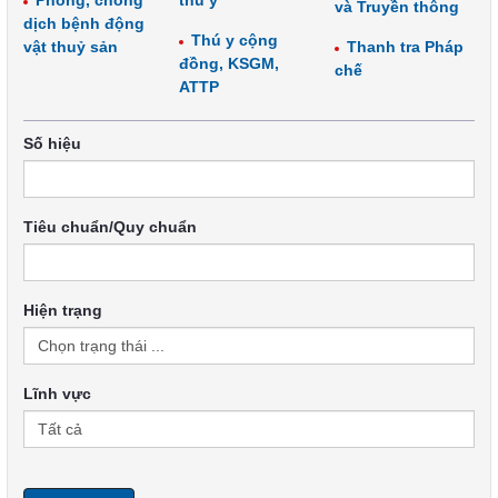
Phòng, chống
thú y
và Truyền thông
dịch bệnh động
Thú y cộng
vật thuỷ sản
Thanh tra Pháp
đồng, KSGM,
chế
ATTP
Số hiệu
Tiêu chuẩn/Quy chuẩn
Hiện trạng
Lĩnh vực