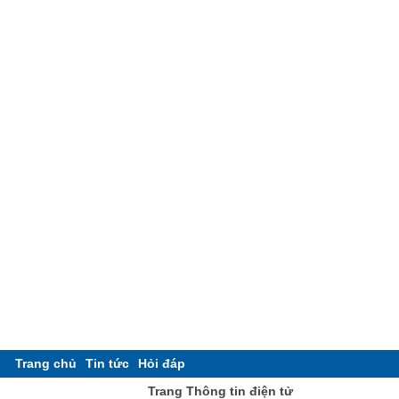
Trang chủ
Tin tức
Hỏi đáp
Trang Thông tin điện tử