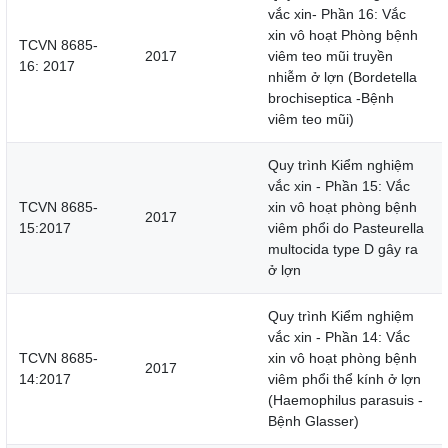
vắc xin- Phần 16: Vắc
xin vô hoạt Phòng bệnh
TCVN 8685-
2017
viêm teo mũi truyền
16: 2017
nhiễm ở lợn (Bordetella
brochiseptica -Bệnh
viêm teo mũi)
Quy trình Kiểm nghiệm
vắc xin - Phần 15: Vắc
TCVN 8685-
xin vô hoạt phòng bệnh
2017
15:2017
viêm phổi do Pasteurella
multocida type D gây ra
ở lợn
Quy trình Kiểm nghiệm
vắc xin - Phần 14: Vắc
TCVN 8685-
xin vô hoạt phòng bệnh
2017
14:2017
viêm phổi thể kính ở lợn
(Haemophilus parasuis -
Bệnh Glasser)