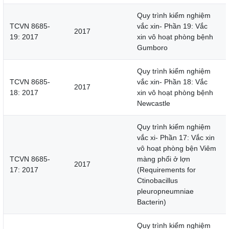
Quy trình kiểm nghiệm
TCVN 8685-
vắc xin- Phần 19: Vắc
2017
19: 2017
xin vô hoạt phòng bệnh
Gumboro
Quy trình kiểm nghiệm
TCVN 8685-
vắc xin- Phần 18: Vắc
2017
18: 2017
xin vô hoạt phòng bệnh
Newcastle
Quy trình kiểm nghiệm
vắc xi- Phần 17: Vắc xin
vô hoạt phòng bện Viêm
TCVN 8685-
màng phổi ở lợn
2017
17: 2017
(Requirements for
Ctinobacillus
pleuropneumniae
Bacterin)
Quy trình kiểm nghiệm