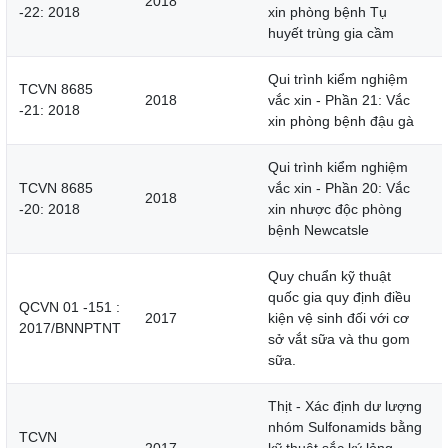
2018
-22: 2018
xin phòng bệnh Tụ
huyết trùng gia cầm
Qui trình kiểm nghiệm
TCVN 8685
2018
vắc xin - Phần 21: Vắc
-21: 2018
xin phòng bệnh đậu gà
Qui trình kiểm nghiệm
TCVN 8685
vắc xin - Phần 20: Vắc
2018
-20: 2018
xin nhược độc phòng
bệnh Newcatsle
Quy chuẩn kỹ thuật
quốc gia quy định điều
QCVN 01 -151 :
2017
kiện vệ sinh đối với cơ
2017/BNNPTNT
sở vắt sữa và thu gom
sữa.
Thịt - Xác định dư lượng
nhóm Sulfonamids bằng
TCVN