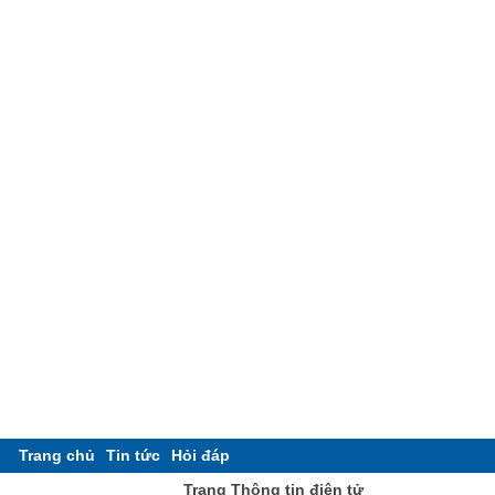
Trang chủ
Tin tức
Hỏi đáp
Trang Thông tin điện tử