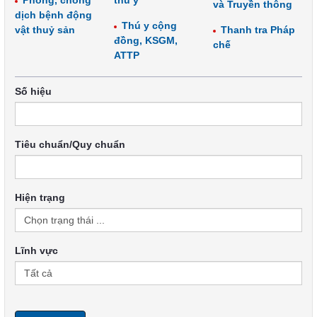
Phòng, chống
thú y
và Truyền thông
dịch bệnh động
Thú y cộng
vật thuỷ sản
Thanh tra Pháp
đồng, KSGM,
chế
ATTP
Số hiệu
Tiêu chuẩn/Quy chuẩn
Hiện trạng
Lĩnh vực