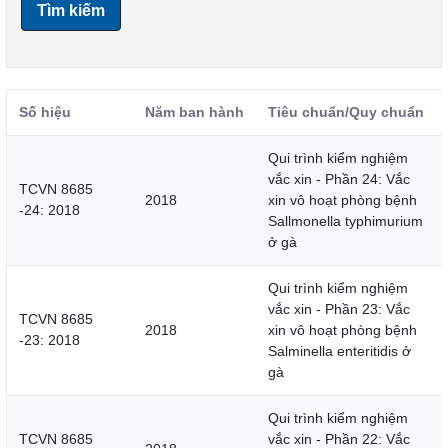
Tìm kiếm
Số hiệu
Năm ban hành
Tiêu chuẩn/Quy chuẩn
Qui trình kiểm nghiệm
vắc xin - Phần 24: Vắc
TCVN 8685
2018
xin vô hoạt phòng bệnh
-24: 2018
Sallmonella typhimurium
ở gà
Qui trình kiểm nghiệm
vắc xin - Phần 23: Vắc
TCVN 8685
2018
xin vô hoạt phòng bệnh
-23: 2018
Salminella enteritidis ở
gà
Qui trình kiểm nghiệm
TCVN 8685
vắc xin - Phần 22: Vắc