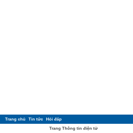
Trang chủ
Tin tức
Hỏi đáp
Trang Thông tin điện tử