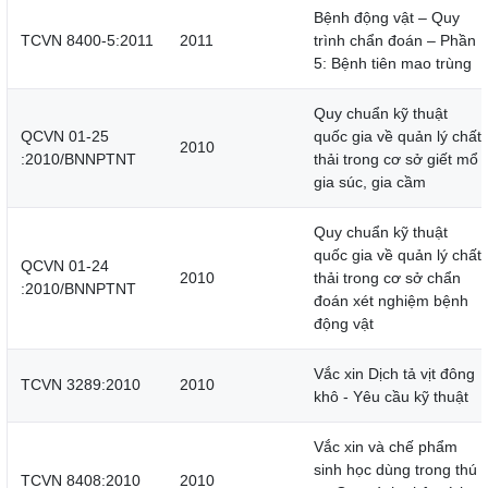
Bệnh động vật – Quy
TCVN 8400-5:2011
2011
trình chẩn đoán – Phần
5: Bệnh tiên mao trùng
Quy chuẩn kỹ thuật
QCVN 01-25
quốc gia về quản lý chất
2010
:2010/BNNPTNT
thải trong cơ sở giết mổ
gia súc, gia cầm
Quy chuẩn kỹ thuật
quốc gia về quản lý chất
QCVN 01-24
2010
thải trong cơ sở chẩn
:2010/BNNPTNT
đoán xét nghiệm bệnh
động vật
Vắc xin Dịch tả vịt đông
TCVN 3289:2010
2010
khô - Yêu cầu kỹ thuật
Vắc xin và chế phẩm
sinh học dùng trong thú
TCVN 8408:2010
2010