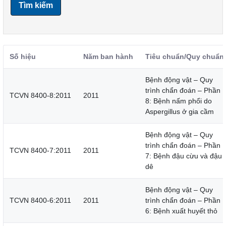
Tìm kiếm
Số hiệu
Năm ban hành
Tiêu chuẩn/Quy chuẩn
Bệnh động vật – Quy
trình chẩn đoán – Phần
TCVN 8400-8:2011
2011
8: Bệnh nấm phổi do
Aspergillus ở gia cầm
Bệnh động vật – Quy
trình chẩn đoán – Phần
TCVN 8400-7:2011
2011
7: Bệnh đậu cừu và đậu
dê
Bệnh động vật – Quy
TCVN 8400-6:2011
2011
trình chẩn đoán – Phần
6: Bệnh xuất huyết thỏ