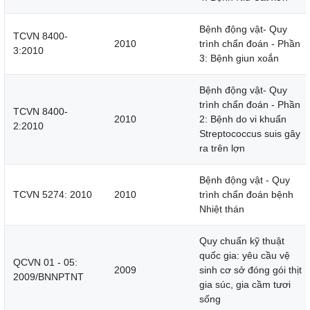
Bệnh động vật- Quy
TCVN 8400-
2010
trình chẩn đoán - Phần
3:2010
3: Bệnh giun xoắn
Bệnh động vật- Quy
trình chẩn đoán - Phần
TCVN 8400-
2010
2: Bệnh do vi khuẩn
2:2010
Streptococcus suis gây
ra trên lợn
Bệnh động vật - Quy
TCVN 5274: 2010
2010
trình chẩn đoán bệnh
Nhiệt thán
Quy chuẩn kỹ thuật
quốc gia: yêu cầu vệ
QCVN 01 - 05:
2009
sinh cơ sở đóng gói thịt
2009/BNNPTNT
gia súc, gia cầm tươi
sống