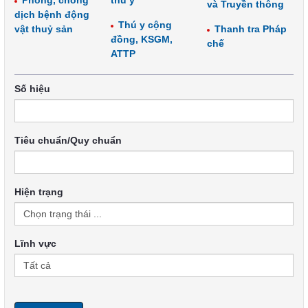
Phòng, chống
thú y
và Truyền thông
dịch bệnh động
Thú y cộng
vật thuỷ sản
Thanh tra Pháp
đồng, KSGM,
chế
ATTP
Số hiệu
Tiêu chuẩn/Quy chuẩn
Hiện trạng
Lĩnh vực