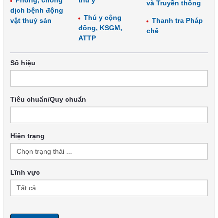
Phòng, chống
thú y
và Truyền thông
dịch bệnh động
Thú y cộng
vật thuỷ sản
Thanh tra Pháp
đồng, KSGM,
chế
ATTP
Số hiệu
Tiêu chuẩn/Quy chuẩn
Hiện trạng
Lĩnh vực