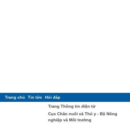
Trang chủ
Tin tức
Hỏi đáp
Trang Thông tin điện tử
Cục Chăn nuôi và Thú y - Bộ Nông
nghiệp và Môi trường