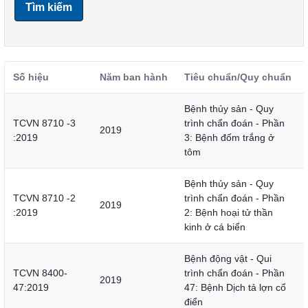
Tìm kiếm
Số hiệu
Năm ban hành
Tiêu chuẩn/Quy chuẩn
Bệnh thủy sản - Quy
TCVN 8710 -3
trình chẩn đoán - Phần
2019
:2019
3: Bệnh đốm trắng ở
tôm
Bệnh thủy sản - Quy
TCVN 8710 -2
trình chẩn đoán - Phần
2019
:2019
2: Bệnh hoại tử thần
kinh ở cá biển
Bệnh động vật - Qui
TCVN 8400-
trình chẩn đoán - Phần
2019
47:2019
47: Bệnh Dịch tả lợn cổ
điển