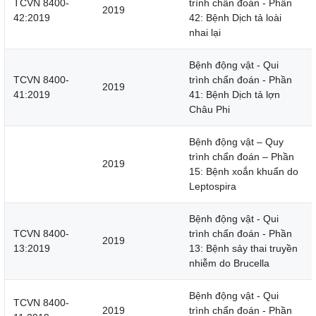
TCVN 8400-
trình chẩn đoán - Phần
2019
42:2019
42: Bệnh Dịch tả loài
nhai lại
Bệnh động vật - Qui
TCVN 8400-
trình chẩn đoán - Phần
2019
41:2019
41: Bệnh Dịch tả lợn
Châu Phi
Bệnh động vật – Quy
trình chẩn đoán – Phần
2019
15: Bệnh xoắn khuẩn do
Leptospira
Bệnh động vật - Qui
TCVN 8400-
trình chẩn đoán - Phần
2019
13:2019
13: Bệnh sảy thai truyền
nhiễm do Brucella
Bệnh động vật - Qui
TCVN 8400-
2019
trình chẩn đoán - Phần