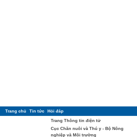
Trang chủ
Tin tức
Hỏi đáp
Trang Thông tin điện tử
Cục Chăn nuôi và Thú y - Bộ Nông
nghiệp và Môi trường