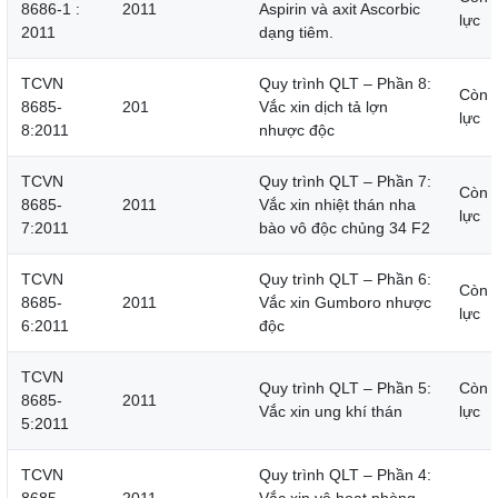
8686-1 :
2011
Aspirin và axit Ascorbic
lực
2011
dạng tiêm.
TCVN
Quy trình QLT – Phần 8:
Còn 
8685-
201
Vắc xin dịch tả lợn
lực
8:2011
nhược độc
TCVN
Quy trình QLT – Phần 7:
Còn 
8685-
2011
Vắc xin nhiệt thán nha
lực
7:2011
bào vô độc chủng 34 F2
TCVN
Quy trình QLT – Phần 6:
Còn 
8685-
2011
Vắc xin Gumboro nhược
lực
6:2011
độc
TCVN
Quy trình QLT – Phần 5:
Còn 
8685-
2011
Vắc xin ung khí thán
lực
5:2011
TCVN
Quy trình QLT – Phần 4: