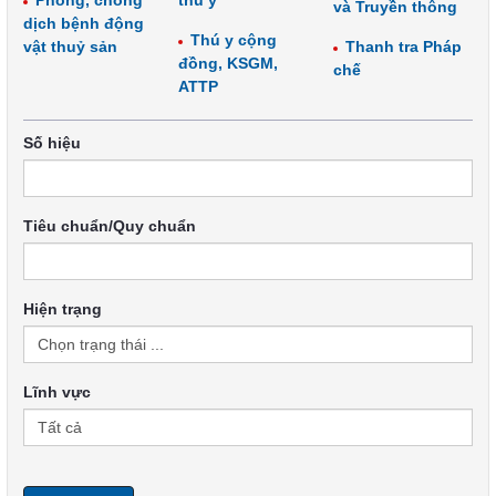
Phòng, chống
thú y
và Truyền thông
dịch bệnh động
Thú y cộng
vật thuỷ sản
Thanh tra Pháp
đồng, KSGM,
chế
ATTP
Số hiệu
Tiêu chuẩn/Quy chuẩn
Hiện trạng
Lĩnh vực