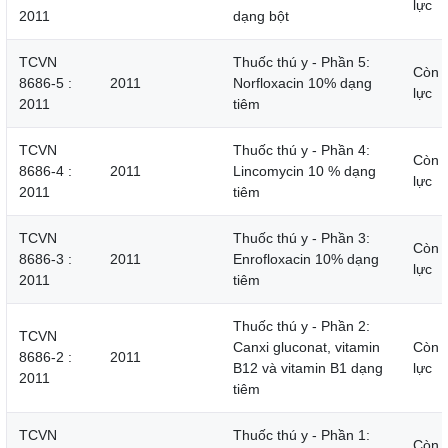
lực
2011
dạng bột
TCVN
Thuốc thú y - Phần 5:
Còn 
8686-5 :
2011
Norfloxacin 10% dạng
lực
2011
tiêm
TCVN
Thuốc thú y - Phần 4:
Còn 
8686-4 :
2011
Lincomycin 10 % dạng
lực
2011
tiêm
TCVN
Thuốc thú y - Phần 3:
Còn 
8686-3 :
2011
Enrofloxacin 10% dạng
lực
2011
tiêm
Thuốc thú y - Phần 2:
TCVN
Canxi gluconat, vitamin
Còn 
8686-2 :
2011
B12 và vitamin B1 dạng
lực
2011
tiêm
TCVN
Thuốc thú y - Phần 1:
Còn 