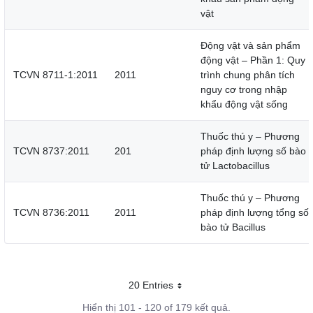
vật
Động vật và sản phẩm
động vật – Phần 1: Quy
TCVN 8711-1:2011
2011
trình chung phân tích
nguy cơ trong nhập
khẩu động vật sống
Thuốc thú y – Phương
TCVN 8737:2011
201
pháp định lượng số bào
tử Lactobacillus
Thuốc thú y – Phương
TCVN 8736:2011
2011
pháp định lượng tổng số
bào tử Bacillus
20 Entries
Mỗi trang
Hiển thị 101 - 120 of 179 kết quả.