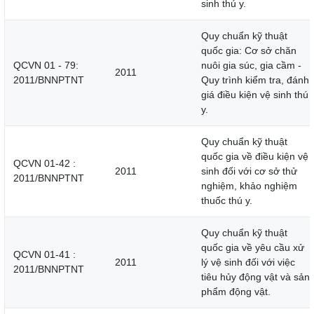
sinh thú y.
Quy chuẩn kỹ thuật
quốc gia: Cơ sở chăn
QCVN 01 - 79:
nuôi gia súc, gia cầm -
2011
2011/BNNPTNT
Quy trình kiểm tra, đánh
giá điều kiện vệ sinh thú
y.
Quy chuẩn kỹ thuật
quốc gia về điều kiện vệ
QCVN 01-42 :
2011
sinh đối với cơ sở thử
2011/BNNPTNT
nghiệm, khảo nghiệm
thuốc thú y.
Quy chuẩn kỹ thuật
quốc gia về yêu cầu xử
QCVN 01-41 :
2011
lý vệ sinh đối với việc
2011/BNNPTNT
tiêu hủy động vật và sản
phẩm động vật.