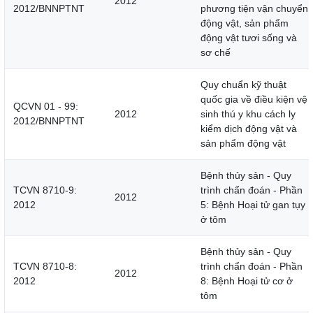
2012
2012/BNNPTNT
phương tiện vận chuyển
động vật, sản phẩm
động vật tươi sống và
sơ chế
Quy chuẩn kỹ thuật
quốc gia về điều kiện vệ
QCVN 01 - 99:
2012
sinh thú y khu cách ly
2012/BNNPTNT
kiểm dịch động vật và
sản phẩm động vật
Bệnh thủy sản - Quy
TCVN 8710-9:
trình chẩn đoán - Phần
2012
2012
5: Bệnh Hoại tử gan tụy
ở tôm
Bệnh thủy sản - Quy
TCVN 8710-8:
trình chẩn đoán - Phần
2012
2012
8: Bệnh Hoại tử cơ ở
tôm