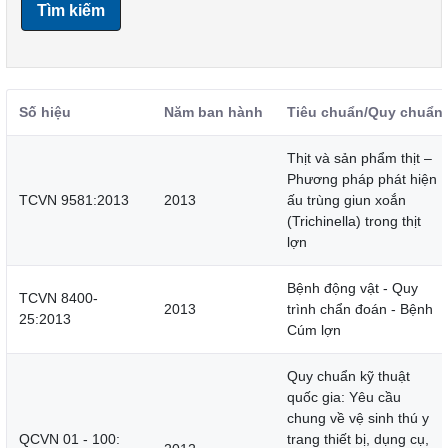
Tìm kiếm
Số hiệu
Năm ban hành
Tiêu chuẩn/Quy chuẩn
Thịt và sản phẩm thịt –
Phương pháp phát hiện
TCVN 9581:2013
2013
ấu trùng giun xoắn
(Trichinella) trong thịt
lợn
Bệnh động vật - Quy
TCVN 8400-
2013
trình chẩn đoán - Bệnh
25:2013
Cúm lợn
Quy chuẩn kỹ thuật
quốc gia: Yêu cầu
chung về vệ sinh thú y
QCVN 01 - 100:
trang thiết bị, dụng cụ,