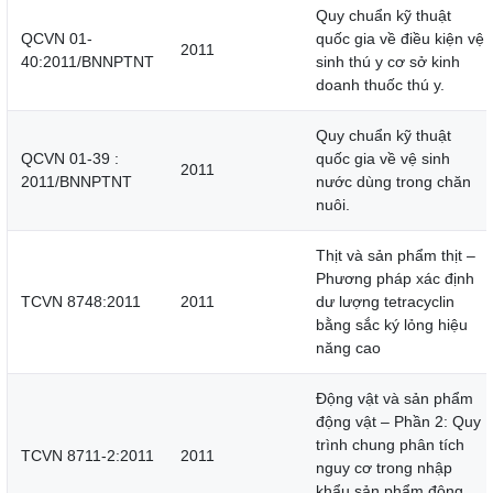
Quy chuẩn kỹ thuật
QCVN 01-
quốc gia về điều kiện vệ
2011
40:2011/BNNPTNT
sinh thú y cơ sở kinh
doanh thuốc thú y.
Quy chuẩn kỹ thuật
QCVN 01-39 :
quốc gia về vệ sinh
2011
2011/BNNPTNT
nước dùng trong chăn
nuôi.
Thịt và sản phẩm thịt –
Phương pháp xác định
TCVN 8748:2011
2011
dư lượng tetracyclin
bằng sắc ký lỏng hiệu
năng cao
Động vật và sản phẩm
động vật – Phần 2: Quy
trình chung phân tích
TCVN 8711-2:2011
2011
nguy cơ trong nhập
khẩu sản phẩm động