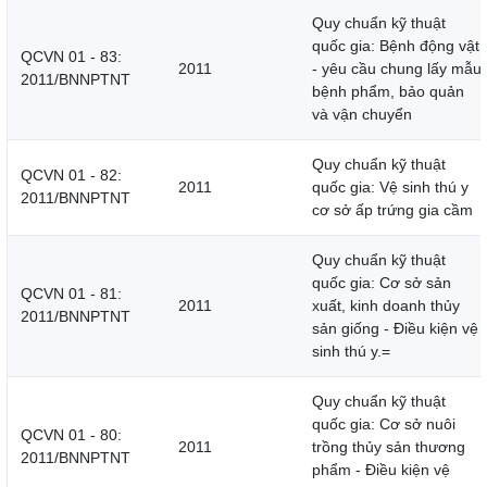
Quy chuẩn kỹ thuật
quốc gia: Bệnh động vật
QCVN 01 - 83:
2011
- yêu cầu chung lấy mẫu
2011/BNNPTNT
bệnh phẩm, bảo quản
và vận chuyển
Quy chuẩn kỹ thuật
QCVN 01 - 82:
2011
quốc gia: Vệ sinh thú y
2011/BNNPTNT
cơ sở ấp trứng gia cầm
Quy chuẩn kỹ thuật
quốc gia: Cơ sở sản
QCVN 01 - 81:
2011
xuất, kinh doanh thủy
2011/BNNPTNT
sản giống - Điều kiện vệ
sinh thú y.=
Quy chuẩn kỹ thuật
quốc gia: Cơ sở nuôi
QCVN 01 - 80:
2011
trồng thủy sản thương
2011/BNNPTNT
phẩm - Điều kiện vệ