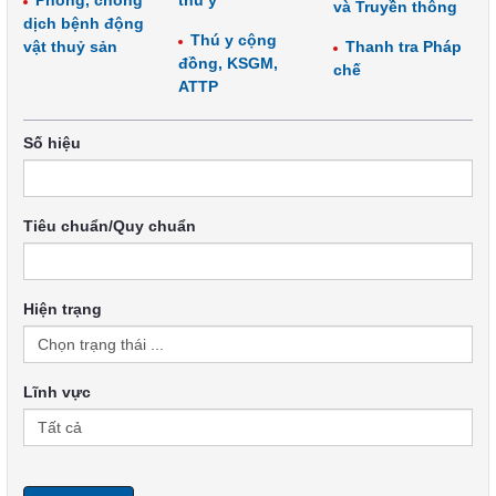
Phòng, chống
thú y
và Truyền thông
dịch bệnh động
Thú y cộng
vật thuỷ sản
Thanh tra Pháp
đồng, KSGM,
chế
ATTP
Số hiệu
Tiêu chuẩn/Quy chuẩn
Hiện trạng
Lĩnh vực