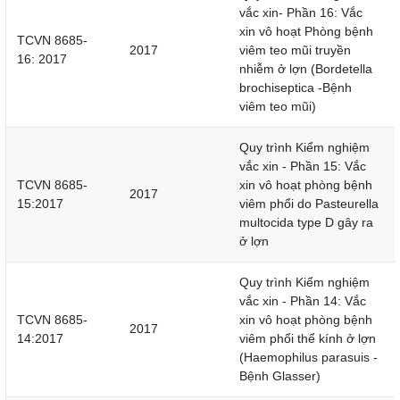
vắc xin- Phần 16: Vắc
xin vô hoạt Phòng bệnh
TCVN 8685-
2017
viêm teo mũi truyền
16: 2017
nhiễm ở lợn (Bordetella
brochiseptica -Bệnh
viêm teo mũi)
Quy trình Kiểm nghiệm
vắc xin - Phần 15: Vắc
TCVN 8685-
xin vô hoạt phòng bệnh
2017
15:2017
viêm phổi do Pasteurella
multocida type D gây ra
ở lợn
Quy trình Kiểm nghiệm
vắc xin - Phần 14: Vắc
TCVN 8685-
xin vô hoạt phòng bệnh
2017
14:2017
viêm phổi thể kính ở lợn
(Haemophilus parasuis -
Bệnh Glasser)