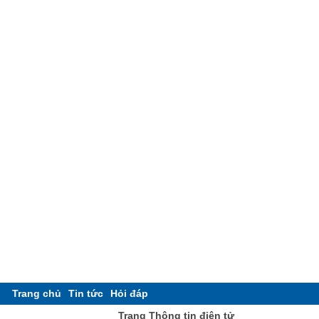
Trang chủ
Tin tức
Hỏi đáp
Trang Thông tin điện tử