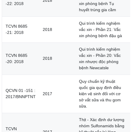
2018
-22: 2018
xin phòng bệnh Tụ
huyết trùng gia cầm
Qui trình kiểm nghiệm
TCVN 8685
2018
vắc xin - Phần 21: Vắc
-21: 2018
xin phòng bệnh đậu gà
Qui trình kiểm nghiệm
TCVN 8685
vắc xin - Phần 20: Vắc
2018
-20: 2018
xin nhược độc phòng
bệnh Newcatsle
Quy chuẩn kỹ thuật
quốc gia quy định điều
QCVN 01 -151 :
2017
kiện vệ sinh đối với cơ
2017/BNNPTNT
sở vắt sữa và thu gom
sữa.
Thịt - Xác định dư lượng
nhóm Sulfonamids bằng
TCVN