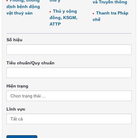
Phòng, chống
thú y
và Truyền thông
dịch bệnh động
Thú y cộng
vật thuỷ sản
Thanh tra Pháp
đồng, KSGM,
chế
ATTP
Số hiệu
Tiêu chuẩn/Quy chuẩn
Hiện trạng
Lĩnh vực