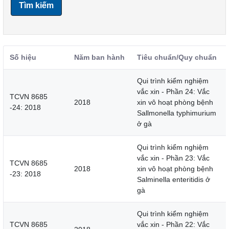
Tìm kiếm
Số hiệu
Năm ban hành
Tiêu chuẩn/Quy chuẩn
Qui trình kiểm nghiệm
vắc xin - Phần 24: Vắc
TCVN 8685
2018
xin vô hoạt phòng bệnh
-24: 2018
Sallmonella typhimurium
ở gà
Qui trình kiểm nghiệm
vắc xin - Phần 23: Vắc
TCVN 8685
2018
xin vô hoạt phòng bệnh
-23: 2018
Salminella enteritidis ở
gà
Qui trình kiểm nghiệm
TCVN 8685
vắc xin - Phần 22: Vắc