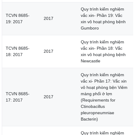
Quy trình kiểm nghiệm
TCVN 8685-
vắc xin- Phần 19: Vắc
2017
19: 2017
xin vô hoạt phòng bệnh
Gumboro
Quy trình kiểm nghiệm
TCVN 8685-
vắc xin- Phần 18: Vắc
2017
18: 2017
xin vô hoạt phòng bệnh
Newcastle
Quy trình kiểm nghiệm
vắc xi- Phần 17: Vắc xin
vô hoạt phòng bện Viêm
TCVN 8685-
màng phổi ở lợn
2017
17: 2017
(Requirements for
Ctinobacillus
pleuropneumniae
Bacterin)
Quy trình kiểm nghiệm