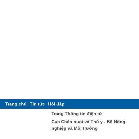
Trang chủ
Tin tức
Hỏi đáp
Trang Thông tin điện tử
Cục Chăn nuôi và Thú y - Bộ Nông
nghiệp và Môi trường