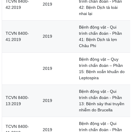
TCVN 8400-
trình chẩn đoán - Phần
2019
42:2019
42: Bệnh Dịch tả loài
nhai lại
Bệnh động vật - Qui
TCVN 8400-
trình chẩn đoán - Phần
2019
41:2019
41: Bệnh Dịch tả lợn
Châu Phi
Bệnh động vật – Quy
trình chẩn đoán – Phần
2019
15: Bệnh xoắn khuẩn do
Leptospira
Bệnh động vật - Qui
TCVN 8400-
trình chẩn đoán - Phần
2019
13:2019
13: Bệnh sảy thai truyền
nhiễm do Brucella
Bệnh động vật - Qui
TCVN 8400-
2019
trình chẩn đoán - Phần