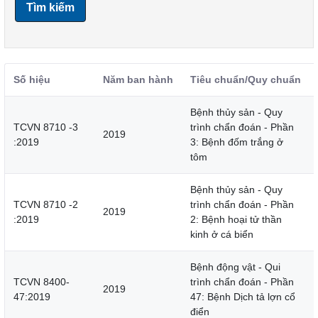
Tìm kiếm
Số hiệu
Năm ban hành
Tiêu chuẩn/Quy chuẩn
Bệnh thủy sản - Quy
TCVN 8710 -3
trình chẩn đoán - Phần
2019
:2019
3: Bệnh đốm trắng ở
tôm
Bệnh thủy sản - Quy
TCVN 8710 -2
trình chẩn đoán - Phần
2019
:2019
2: Bệnh hoại tử thần
kinh ở cá biển
Bệnh động vật - Qui
TCVN 8400-
trình chẩn đoán - Phần
2019
47:2019
47: Bệnh Dịch tả lợn cổ
điển