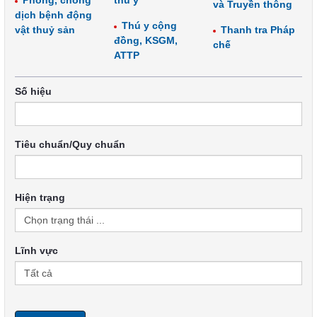
Phòng, chống
thú y
và Truyền thông
dịch bệnh động
Thú y cộng
vật thuỷ sản
Thanh tra Pháp
đồng, KSGM,
chế
ATTP
Số hiệu
Tiêu chuẩn/Quy chuẩn
Hiện trạng
Lĩnh vực