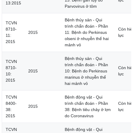
13: Bệnh gan tụy do
lực
13:2015
Parvovirus ở tôm
Bệnh thủy sản - Qui
TCVN
trình chẩn đoán - Phần
8710-
Còn hiệ
2015
11: Bệnh do Perkinsus
11:
lực
olseni ở nhuyễn thể hai
2015
mảnh vỏ
Bệnh thủy sản - Qui
TCVN
trình chẩn đoán - Phần
8710-
Còn hiệ
2015
10: Bệnh do Perkinsus
10:
lực
marinus ở nhuyễn thể
2015
hai mảnh vỏ
TCVN
Bệnh động vật - Qui
8400-
trình chẩn đoán - Phần
Còn hiệ
2015
38:
38: Bệnh tiêu chảy ở lợn
lực
2015
do Coronavirus
TCVN
Bệnh động vật - Qui