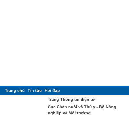
Trang chủ
Tin tức
Hỏi đáp
Trang Thông tin điện tử
Cục Chăn nuôi và Thú y - Bộ Nông
nghiệp và Môi trường