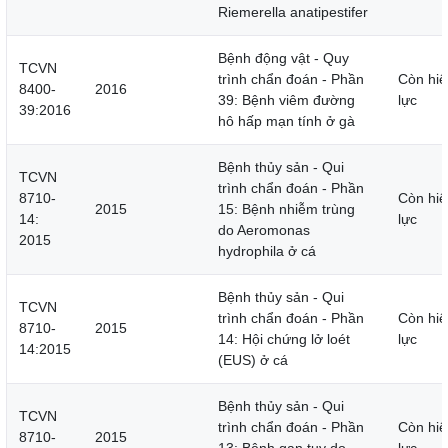
Riemerella anatipestifer
Bệnh động vật - Quy
TCVN
trình chẩn đoán - Phần
Còn hiệ
8400-
2016
39: Bệnh viêm đường
lực
39:2016
hô hấp mạn tính ở gà
Bệnh thủy sản - Qui
TCVN
trình chẩn đoán - Phần
8710-
Còn hiệ
2015
15: Bệnh nhiễm trùng
14:
lực
do Aeromonas
2015
hydrophila ở cá
Bệnh thủy sản - Qui
TCVN
trình chẩn đoán - Phần
Còn hiệ
8710-
2015
14: Hội chứng lở loét
lực
14:2015
(EUS) ở cá
Bệnh thủy sản - Qui
TCVN
trình chẩn đoán - Phần
Còn hiệ
8710-
2015