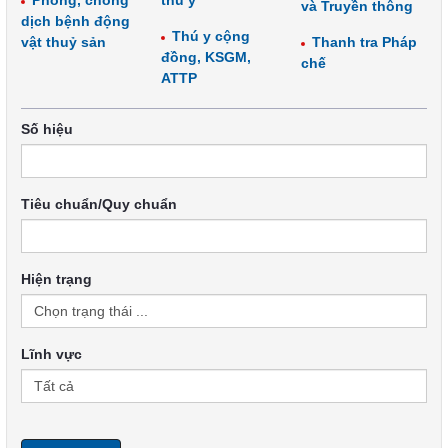
Phòng, chống
thú y
và Truyền thông
dịch bệnh động
Thú y cộng
vật thuỷ sản
Thanh tra Pháp
đồng, KSGM,
chế
ATTP
Số hiệu
Tiêu chuẩn/Quy chuẩn
Hiện trạng
Lĩnh vực