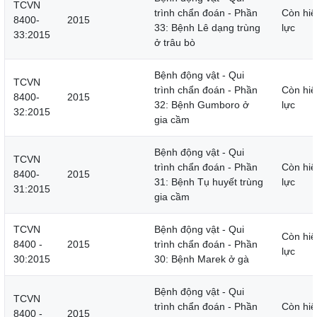
TCVN
trình chẩn đoán - Phần
Còn hiệ
8400-
2015
33: Bệnh Lê dạng trùng
lực
33:2015
ở trâu bò
Bệnh động vật - Qui
TCVN
trình chẩn đoán - Phần
Còn hiệ
8400-
2015
32: Bệnh Gumboro ở
lực
32:2015
gia cầm
Bệnh động vật - Qui
TCVN
trình chẩn đoán - Phần
Còn hiệ
8400-
2015
31: Bệnh Tụ huyết trùng
lực
31:2015
gia cầm
TCVN
Bệnh động vật - Qui
Còn hiệ
8400 -
2015
trình chẩn đoán - Phần
lực
30:2015
30: Bệnh Marek ở gà
Bệnh động vật - Qui
TCVN
trình chẩn đoán - Phần
Còn hiệ
8400 -
2015