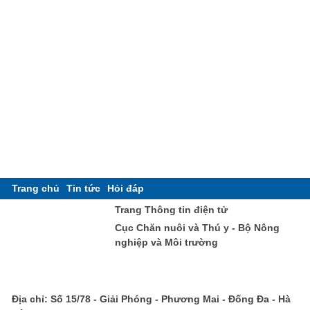
Trang chủ
Tin tức
Hỏi đáp
Trang Thông tin điện tử
Cục Chăn nuôi và Thú y - Bộ Nông
nghiệp và Môi trường
Địa chỉ: Số 15/78 - Giải Phóng - Phương Mai - Đống Đa - Hà