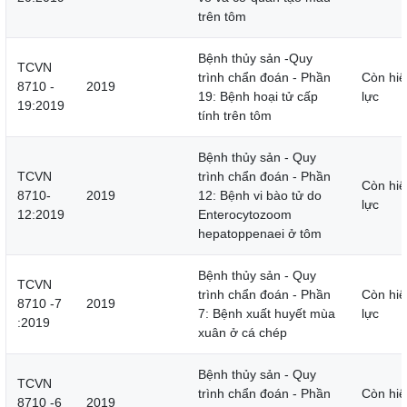
trên tôm
Bệnh thủy sản -Quy
TCVN
trình chẩn đoán - Phần
Còn hiệ
8710 -
2019
19: Bệnh hoại tử cấp
lực
19:2019
tính trên tôm
Bệnh thủy sản - Quy
TCVN
trình chẩn đoán - Phần
Còn hiệ
8710-
2019
12: Bệnh vi bào tử do
lực
12:2019
Enterocytozoom
hepatoppenaei ở tôm
Bệnh thủy sản - Quy
TCVN
trình chẩn đoán - Phần
Còn hiệ
8710 -7
2019
7: Bệnh xuất huyết mùa
lực
:2019
xuân ở cá chép
Bệnh thủy sản - Quy
TCVN
trình chẩn đoán - Phần
Còn hiệ
8710 -6
2019