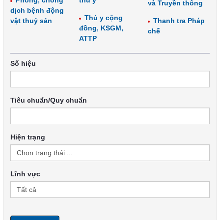
Phòng, chống
thú y
và Truyền thông
dịch bệnh động
Thú y cộng
vật thuỷ sản
Thanh tra Pháp
đồng, KSGM,
chế
ATTP
Số hiệu
Tiêu chuẩn/Quy chuẩn
Hiện trạng
Lĩnh vực