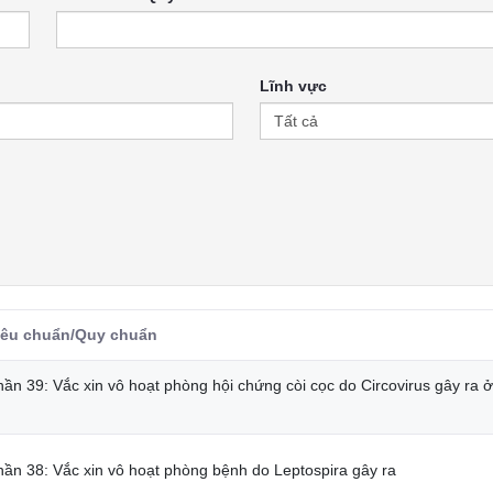
Lĩnh vực
iêu chuẩn/Quy chuẩn
ần 39: Vắc xin vô hoạt phòng hội chứng còi cọc do Circovirus gây ra ở
hần 38: Vắc xin vô hoạt phòng bệnh do Leptospira gây ra