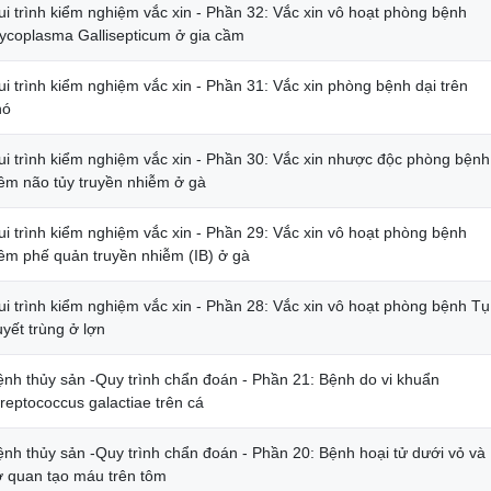
ui trình kiểm nghiệm vắc xin - Phần 32: Vắc xin vô hoạt phòng bệnh
ycoplasma Gallisepticum ở gia cầm
i trình kiểm nghiệm vắc xin - Phần 31: Vắc xin phòng bệnh dại trên
hó
ui trình kiểm nghiệm vắc xin - Phần 30: Vắc xin nhược độc phòng bệnh
iêm não tủy truyền nhiễm ở gà
ui trình kiểm nghiệm vắc xin - Phần 29: Vắc xin vô hoạt phòng bệnh
iêm phế quản truyền nhiễm (IB) ở gà
ui trình kiểm nghiệm vắc xin - Phần 28: Vắc xin vô hoạt phòng bệnh Tụ
yết trùng ở lợn
ệnh thủy sản -Quy trình chẩn đoán - Phần 21: Bệnh do vi khuẩn
reptococcus galactiae trên cá
ệnh thủy sản -Quy trình chẩn đoán - Phần 20: Bệnh hoại tử dưới vỏ và
ơ quan tạo máu trên tôm