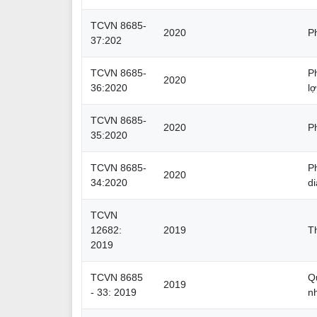
TCVN 8685-
2020
P
37:202
TCVN 8685-
P
2020
36:2020
l
TCVN 8685-
2020
P
35:2020
TCVN 8685-
P
2020
34:2020
di
TCVN
12682:
2019
T
2019
TCVN 8685
Q
2019
- 33: 2019
n