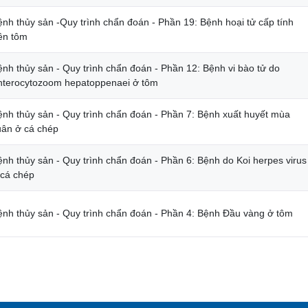
ệnh thủy sản -Quy trình chẩn đoán - Phần 19: Bệnh hoại tử cấp tính
rên tôm
ệnh thủy sản - Quy trình chẩn đoán - Phần 12: Bệnh vi bào tử do
nterocytozoom hepatoppenaei ở tôm
ệnh thủy sản - Quy trình chẩn đoán - Phần 7: Bệnh xuất huyết mùa
uân ở cá chép
ệnh thủy sản - Quy trình chẩn đoán - Phần 6: Bệnh do Koi herpes virus
 cá chép
ệnh thủy sản - Quy trình chẩn đoán - Phần 4: Bệnh Đầu vàng ở tôm