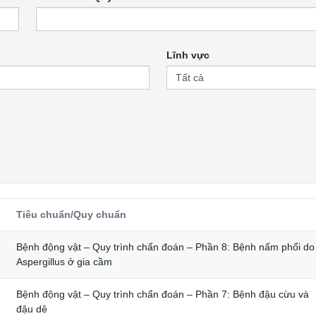
Lĩnh vực
Tiêu chuẩn/Quy chuẩn
Bệnh động vật – Quy trình chẩn đoán – Phần 8: Bệnh nấm phổi do
Aspergillus ở gia cầm
Bệnh động vật – Quy trình chẩn đoán – Phần 7: Bệnh đậu cừu và
đậu dê