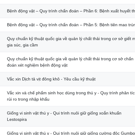
Bệnh động vật – Quy trình chẩn đoán – Phần 6: Bệnh xuất huyết t
Bệnh động vật – Quy trình chẩn đoán – Phần 5: Bệnh tiên mao trù
Quy chuẩn kỹ thuật quốc gia về quản lý chất thải trong cơ sở giết 
gia súc, gia cầm
Quy chuẩn kỹ thuật quốc gia về quản lý chất thải trong cơ sở chẩn
đoán xét nghiệm bệnh động vật
Vắc xin Dịch tả vịt đông khô - Yêu cầu kỹ thuật
Vắc xin và chế phẩm sinh học dùng trong thú y - Quy trình phân tí
rủi ro trong nhập khẩu
Giống vi sinh vật thú y - Qui trình nuôi giữ giống xoắn khuẩn
Lestospira
Giống vi sinh vật thú y - Qui trình nuôi giữ giống cường độc Gumb