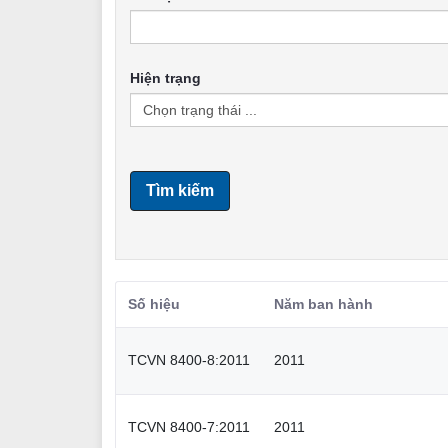
Hiện trạng
Tìm kiếm
Số hiệu
Năm ban hành
TCVN 8400-8:2011
2011
TCVN 8400-7:2011
2011