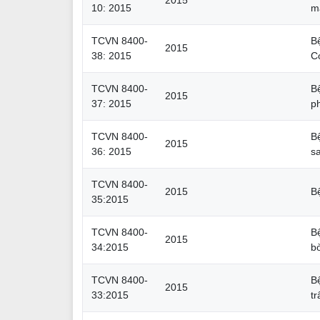
2015
10: 2015
m
TCVN 8400-
B
2015
38: 2015
C
TCVN 8400-
B
2015
37: 2015
p
TCVN 8400-
B
2015
36: 2015
sa
TCVN 8400-
2015
Bệ
35:2015
TCVN 8400-
B
2015
34:2015
b
TCVN 8400-
B
2015
33:2015
tr