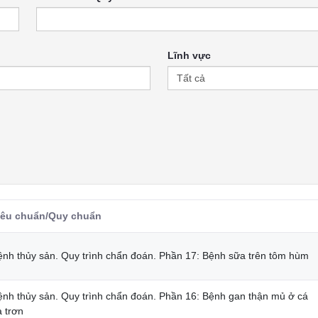
Lĩnh vực
iêu chuẩn/Quy chuẩn
ệnh thủy sản. Quy trình chẩn đoán. Phần 17: Bệnh sữa trên tôm hùm
ệnh thủy sản. Quy trình chẩn đoán. Phần 16: Bệnh gan thận mủ ở cá
a trơn