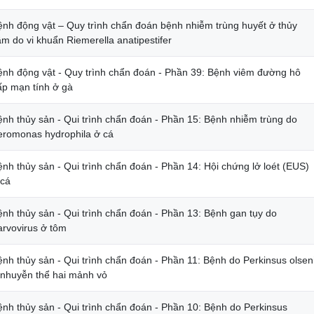
ệnh động vật – Quy trình chẩn đoán bệnh nhiễm trùng huyết ở thủy
m do vi khuẩn Riemerella anatipestifer
ệnh động vật - Quy trình chẩn đoán - Phần 39: Bệnh viêm đường hô
ấp mạn tính ở gà
ệnh thủy sản - Qui trình chẩn đoán - Phần 15: Bệnh nhiễm trùng do
eromonas hydrophila ở cá
nh thủy sản - Qui trình chẩn đoán - Phần 14: Hội chứng lở loét (EUS)
 cá
ệnh thủy sản - Qui trình chẩn đoán - Phần 13: Bệnh gan tụy do
arvovirus ở tôm
ệnh thủy sản - Qui trình chẩn đoán - Phần 11: Bệnh do Perkinsus olsen
 nhuyễn thể hai mảnh vỏ
ệnh thủy sản - Qui trình chẩn đoán - Phần 10: Bệnh do Perkinsus