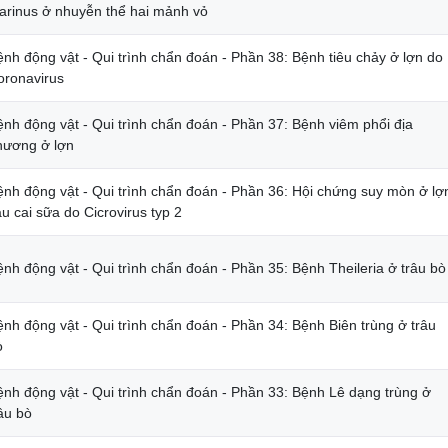
arinus ở nhuyễn thể hai mảnh vỏ
ệnh động vật - Qui trình chẩn đoán - Phần 38: Bệnh tiêu chảy ở lợn do
oronavirus
ệnh động vật - Qui trình chẩn đoán - Phần 37: Bệnh viêm phổi địa
hương ở lợn
ệnh động vật - Qui trình chẩn đoán - Phần 36: Hội chứng suy mòn ở lợ
u cai sữa do Cicrovirus typ 2
nh động vật - Qui trình chẩn đoán - Phần 35: Bệnh Theileria ở trâu bò
ệnh động vật - Qui trình chẩn đoán - Phần 34: Bệnh Biên trùng ở trâu
ò
ệnh động vật - Qui trình chẩn đoán - Phần 33: Bệnh Lê dạng trùng ở
âu bò