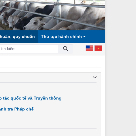
chuẩn, quy chuẩn
Thủ tục hành chính
HỘI CÔNG BẰNG, DÂN CHỦ, VĂN MINH!
 tác quốc tế và Truyền thông
nh tra Pháp chế