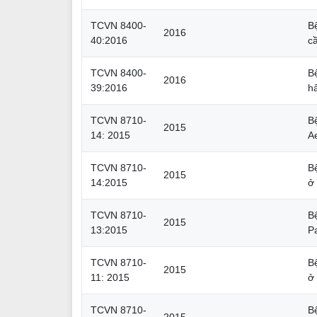
TCVN 8400-
B
2016
40:2016
cầ
TCVN 8400-
B
2016
39:2016
h
TCVN 8710-
B
2015
14: 2015
A
TCVN 8710-
Bệ
2015
14:2015
ở
TCVN 8710-
B
2015
13:2015
P
TCVN 8710-
B
2015
11: 2015
ở
TCVN 8710-
B