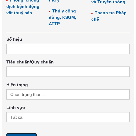
Phòng, chống
thú y
và Truyền thông
dịch bệnh động
Thú y cộng
vật thuỷ sản
Thanh tra Pháp
đồng, KSGM,
chế
ATTP
Số hiệu
Tiêu chuẩn/Quy chuẩn
Hiện trạng
Lĩnh vực