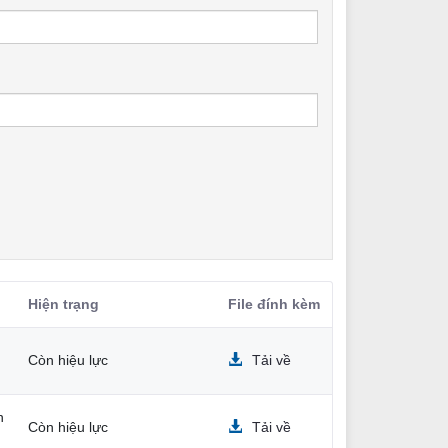
Hiện trạng
File đính kèm
Còn hiệu lực
Tải về
n
Còn hiệu lực
Tải về