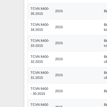
TCVN 8400-
2015
Bệ
35:2015
TCVN 8400-
B
2015
34:2015
b
TCVN 8400-
B
2015
33:2015
tr
TCVN 8400-
B
2015
32:2015
c
TCVN 8400-
B
2015
31:2015
c
TCVN 8400
2015
B
- 30:2015
TCVN 8400
B