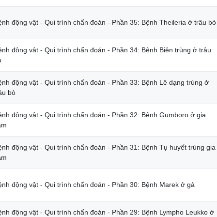
nh động vật - Qui trình chẩn đoán - Phần 35: Bệnh Theileria ở trâu bò
ệnh động vật - Qui trình chẩn đoán - Phần 34: Bệnh Biên trùng ở trâu
ò
ệnh động vật - Qui trình chẩn đoán - Phần 33: Bệnh Lê dạng trùng ở
âu bò
ệnh động vật - Qui trình chẩn đoán - Phần 32: Bệnh Gumboro ở gia
ầm
ệnh động vật - Qui trình chẩn đoán - Phần 31: Bệnh Tụ huyết trùng gia
ầm
ệnh động vật - Qui trình chẩn đoán - Phần 30: Bệnh Marek ở gà
ệnh động vật - Qui trình chẩn đoán - Phần 29: Bệnh Lympho Leukko ở