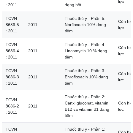
lực
: 2011
dạng bột
TCVN
Thuốc thú y - Phần 5:
Còn hiệ
8686-5
2011
Norfloxacin 10% dạng
lực
: 2011
tiêm
TCVN
Thuốc thú y - Phần 4:
Còn hiệ
8686-4
2011
Lincomycin 10 % dạng
lực
: 2011
tiêm
TCVN
Thuốc thú y - Phần 3:
Còn hiệ
8686-3
2011
Enrofloxacin 10% dạng
lực
: 2011
tiêm
Thuốc thú y - Phần 2:
TCVN
Canxi gluconat, vitamin
Còn hiệ
8686-2
2011
B12 và vitamin B1 dạng
lực
: 2011
tiêm
TCVN
Thuốc thú y - Phần 1:
Còn hiệ