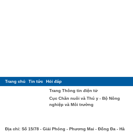
Trang chủ
Tin tức
Hỏi đáp
Trang Thông tin điện tử
Cục Chăn nuôi và Thú y - Bộ Nông
nghiệp và Môi trường
Địa chỉ: Số 15/78 - Giải Phóng - Phương Mai - Đống Đa - Hà