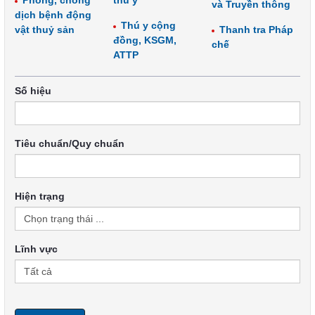
Phòng, chống
thú y
và Truyền thông
dịch bệnh động
Thú y cộng
vật thuỷ sản
Thanh tra Pháp
đồng, KSGM,
chế
ATTP
Số hiệu
Tiêu chuẩn/Quy chuẩn
Hiện trạng
Lĩnh vực