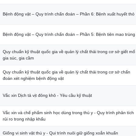
Bệnh động vật – Quy trình chẩn đoán – Phần 6: Bệnh xuất huyết thỏ
Bệnh động vật – Quy trình chẩn đoán – Phần 5: Bệnh tiên mao trùng
Quy chuẩn kỹ thuật quốc gia về quản lý chất thải trong cơ sở giết mổ
gia súc, gia cầm
Quy chuẩn kỹ thuật quốc gia về quản lý chất thải trong cơ sở chẩn
đoán xét nghiệm bệnh động vật
Vắc xin Dịch tả vịt đông khô - Yêu cầu kỹ thuật
Vắc xin và chế phẩm sinh học dùng trong thú y - Quy trình phân tích
rủi ro trong nhập khẩu
Giống vi sinh vật thú y - Qui trình nuôi giữ giống xoắn khuẩn