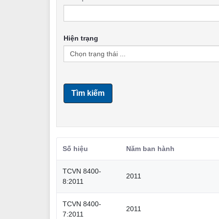
Hiện trạng
Tìm kiếm
Số hiệu
Năm ban hành
TCVN 8400-
2011
8:2011
TCVN 8400-
2011
7:2011