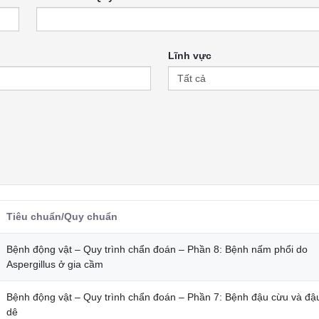
Lĩnh vực
Tiêu chuẩn/Quy chuẩn
Bệnh động vật – Quy trình chẩn đoán – Phần 8: Bệnh nấm phổi do
Aspergillus ở gia cầm
Bệnh động vật – Quy trình chẩn đoán – Phần 7: Bệnh đậu cừu và đậ
dê