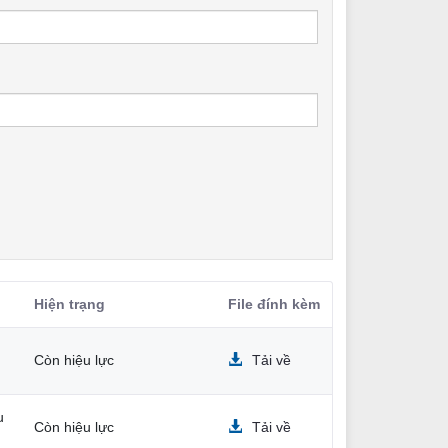
Hiện trạng
File đính kèm
Còn hiệu lực
Tải về
u
Còn hiệu lực
Tải về