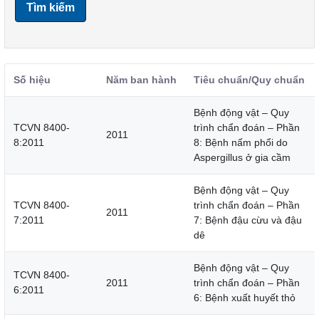
Tìm kiếm
Số hiệu
Năm ban hành
Tiêu chuẩn/Quy chuẩn
Bệnh động vật – Quy
TCVN 8400-
trình chẩn đoán – Phần
2011
8:2011
8: Bệnh nấm phổi do
Aspergillus ở gia cầm
Bệnh động vật – Quy
TCVN 8400-
trình chẩn đoán – Phần
2011
7:2011
7: Bệnh đậu cừu và đậu
dê
Bệnh động vật – Quy
TCVN 8400-
2011
trình chẩn đoán – Phần
6:2011
6: Bệnh xuất huyết thỏ