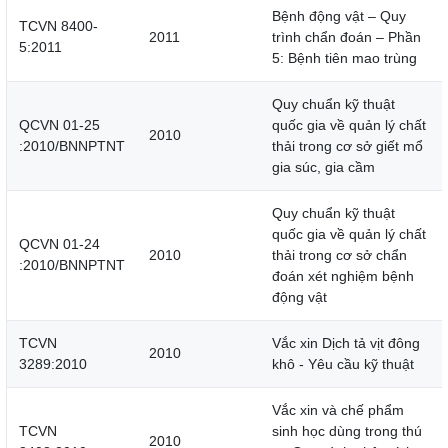
Bệnh động vật – Quy
TCVN 8400-
2011
trình chẩn đoán – Phần
5:2011
5: Bệnh tiên mao trùng
Quy chuẩn kỹ thuật
QCVN 01-25
quốc gia về quản lý chất
2010
:2010/BNNPTNT
thải trong cơ sở giết mổ
gia súc, gia cầm
Quy chuẩn kỹ thuật
quốc gia về quản lý chất
QCVN 01-24
2010
thải trong cơ sở chẩn
:2010/BNNPTNT
đoán xét nghiệm bệnh
động vật
TCVN
Vắc xin Dịch tả vịt đông
2010
3289:2010
khô - Yêu cầu kỹ thuật
Vắc xin và chế phẩm
TCVN
sinh học dùng trong thú
2010