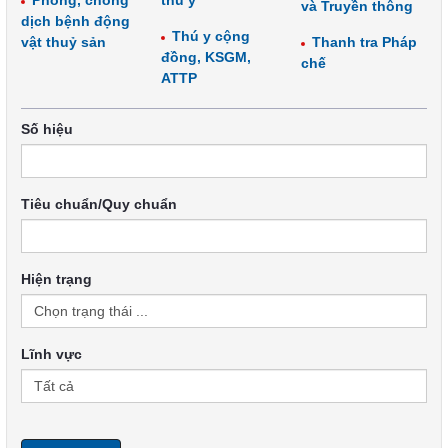
Phòng, chống
thú y
và Truyền thông
dịch bệnh động
Thú y cộng
vật thuỷ sản
Thanh tra Pháp
đồng, KSGM,
chế
ATTP
Số hiệu
Tiêu chuẩn/Quy chuẩn
Hiện trạng
Lĩnh vực