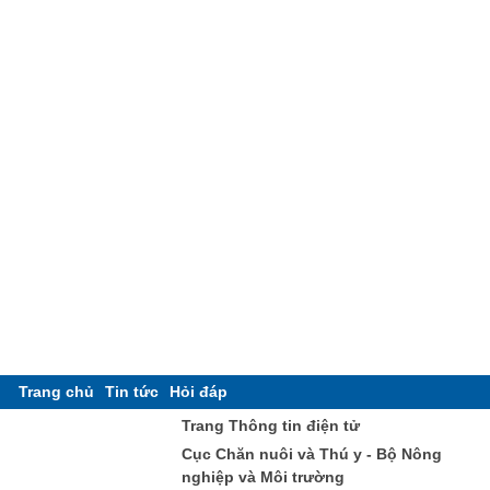
Trang chủ
Tin tức
Hỏi đáp
Trang Thông tin điện tử
Cục Chăn nuôi và Thú y - Bộ Nông
nghiệp và Môi trường