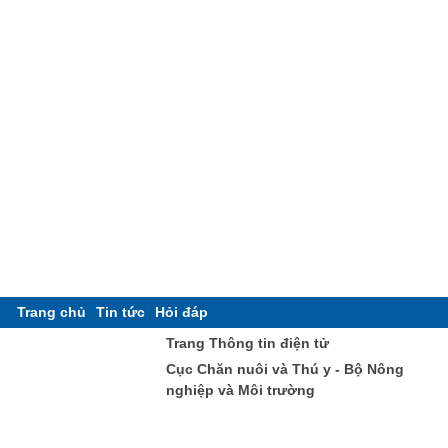
Trang chủ
Tin tức
Hỏi đáp
Trang Thông tin điện tử
Cục Chăn nuôi và Thú y - Bộ Nông
nghiệp và Môi trường