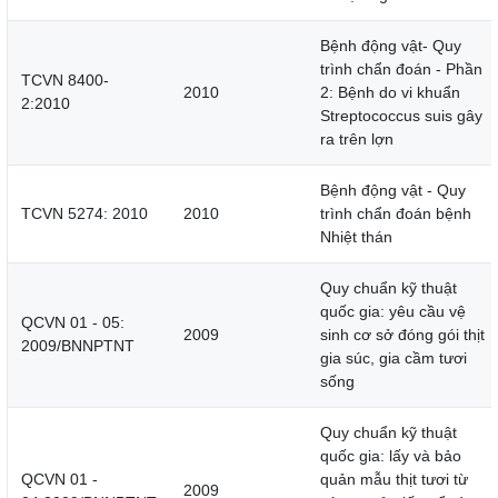
Bệnh động vật- Quy
trình chẩn đoán - Phần
TCVN 8400-
2010
2: Bệnh do vi khuẩn
2:2010
Streptococcus suis gây
ra trên lợn
Bệnh động vật - Quy
TCVN 5274: 2010
2010
trình chẩn đoán bệnh
Nhiệt thán
Quy chuẩn kỹ thuật
quốc gia: yêu cầu vệ
QCVN 01 - 05:
2009
sinh cơ sở đóng gói thịt
2009/BNNPTNT
gia súc, gia cầm tươi
sống
Quy chuẩn kỹ thuật
quốc gia: lấy và bảo
QCVN 01 -
quản mẫu thịt tươi từ
2009