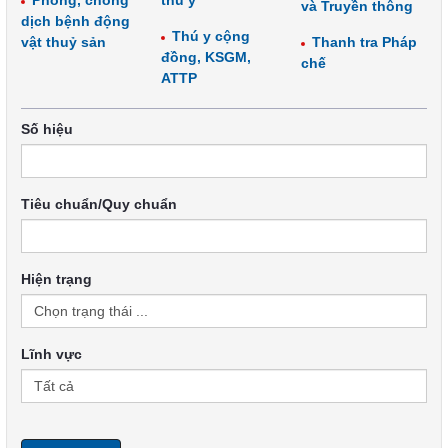
Phòng, chống
thú y
và Truyền thông
dịch bệnh động
Thú y cộng
vật thuỷ sản
Thanh tra Pháp
đồng, KSGM,
chế
ATTP
Số hiệu
Tiêu chuẩn/Quy chuẩn
Hiện trạng
Lĩnh vực