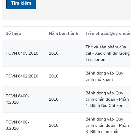
Tìm kiếm
Số hiệu
Năm ban hành
Tiêu chuẩn/Quy chuẩn
Thịt và sản phẩm của
TCVN 8405:2010
2010
thịt - Xác định dư lượng
Trichlorfon
Bệnh động vật- Quy
TCVN 8402:2010
2010
trình mổ khám
Bệnh động vật- Quy
TCVN 8400-
2010
trình chẩn đoán - Phần
4:2010
4: Bệnh Niu Cát xơn
Bệnh động vật- Quy
TCVN 8400-
2010
trình chẩn đoán - Phần
3:2010
3: Bệnh giun xoắn