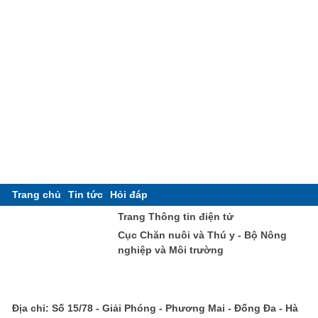
Trang chủ
Tin tức
Hỏi đáp
Trang Thông tin điện tử
Cục Chăn nuôi và Thú y - Bộ Nông
nghiệp và Môi trường
Địa chỉ: Số 15/78 - Giải Phóng - Phương Mai - Đống Đa - Hà