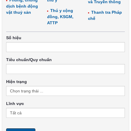
Phòng, chống
thú y
và Truyền thông
dịch bệnh động
Thú y cộng
vật thuỷ sản
Thanh tra Pháp
đồng, KSGM,
chế
ATTP
Số hiệu
Tiêu chuẩn/Quy chuẩn
Hiện trạng
Lĩnh vực