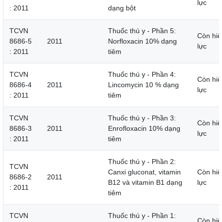
lực
: 2011
dạng bột
TCVN
Thuốc thú y - Phần 5:
Còn hiệ
8686-5
2011
Norfloxacin 10% dạng
lực
: 2011
tiêm
TCVN
Thuốc thú y - Phần 4:
Còn hiệ
8686-4
2011
Lincomycin 10 % dạng
lực
: 2011
tiêm
TCVN
Thuốc thú y - Phần 3:
Còn hiệ
8686-3
2011
Enrofloxacin 10% dạng
lực
: 2011
tiêm
Thuốc thú y - Phần 2:
TCVN
Canxi gluconat, vitamin
Còn hiệ
8686-2
2011
B12 và vitamin B1 dạng
lực
: 2011
tiêm
TCVN
Thuốc thú y - Phần 1:
Còn hiệ