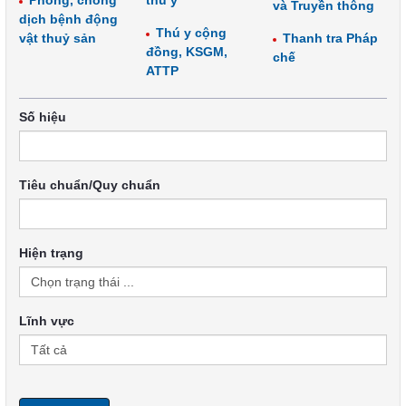
Phòng, chống
thú y
và Truyền thông
dịch bệnh động
Thú y cộng
vật thuỷ sản
Thanh tra Pháp
đồng, KSGM,
chế
ATTP
Số hiệu
Tiêu chuẩn/Quy chuẩn
Hiện trạng
Lĩnh vực