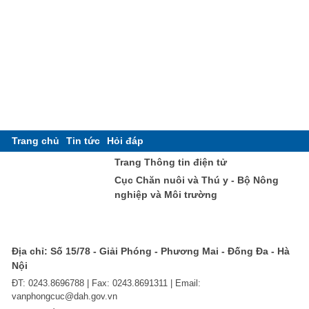
Trang chủ
Tin tức
Hỏi đáp
Trang Thông tin điện tử
Cục Chăn nuôi và Thú y - Bộ Nông
nghiệp và Môi trường
Địa chỉ: Số 15/78 - Giải Phóng - Phương Mai - Đống Đa - Hà
Nội
ĐT: 0243.8696788 | Fax: 0243.8691311 | Email:
vanphongcuc@dah.gov.vn