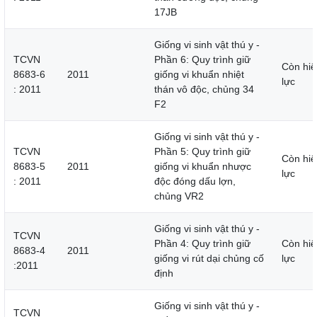
17JB
Giống vi sinh vật thú y -
TCVN
Phần 6: Quy trình giữ
Còn hiệ
8683-6
2011
giống vi khuẩn nhiệt
lực
: 2011
thán vô độc, chủng 34
F2
Giống vi sinh vật thú y -
TCVN
Phần 5: Quy trình giữ
Còn hiệ
8683-5
2011
giống vi khuẩn nhược
lực
: 2011
độc đóng dấu lợn,
chủng VR2
Giống vi sinh vật thú y -
TCVN
Phần 4: Quy trình giữ
Còn hiệ
8683-4
2011
giống vi rút dại chủng cố
lực
:2011
định
Giống vi sinh vật thú y -
TCVN