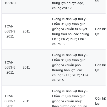
lực
10:2011
trùng lợn nhược độc,
chủng AVPS3
Giống vi sinh vật thú y -
Phần 9: Quy trình giữ
TCVN
giống vi khuẩn tụ huyết
Còn hiệ
8683-9
2011
trùng trâu bò, các chủng
lực
: 2011
Pb.1; Pb.2; P.52; Pbu.1
và Pbu.2
Giống vi sinh vật thú y -
Phần 8: Quy trình giữ
TCVN
giống vi khuẩn phó
Còn hiệ
8683-8
2011
thương hàn lợn, các
lực
: 2011
chủng SC.1; SC.2; SC.4
và SC.5
Giống vi sinh vật thú y -
TCVN
Phần 7: Quy trình giữ
Còn hiệ
8683-7
2011
giống vi khuẩn nhiệt
lực
: 2011
thán cường độc, chủng