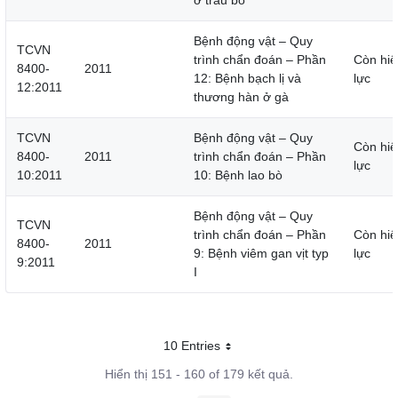
ở trâu bò
Bệnh động vật – Quy
TCVN
trình chẩn đoán – Phần
Còn hiệ
8400-
2011
12: Bệnh bạch lị và
lực
12:2011
thương hàn ở gà
TCVN
Bệnh động vật – Quy
Còn hiệ
8400-
2011
trình chẩn đoán – Phần
lực
10:2011
10: Bệnh lao bò
Bệnh động vật – Quy
TCVN
trình chẩn đoán – Phần
Còn hiệ
8400-
2011
9: Bệnh viêm gan vịt typ
lực
9:2011
I
10 Entries
Mỗi trang
Hiển thị 151 - 160 of 179 kết quả.