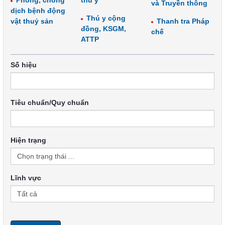
Phòng, chống
thú y
và Truyền thông
dịch bệnh động
Thú y cộng
vật thuỷ sản
Thanh tra Pháp
đồng, KSGM,
chế
ATTP
Số hiệu
Tiêu chuẩn/Quy chuẩn
Hiện trạng
Lĩnh vực