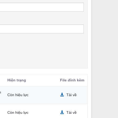
Hiện trạng
File đính kèm
h
Còn hiệu lực
Tải về
Còn hiệu lực
Tải về