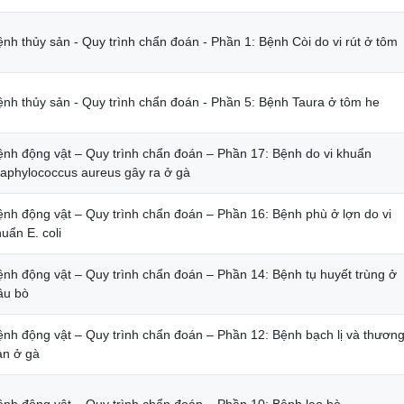
nh thủy sản - Quy trình chẩn đoán - Phần 1: Bệnh Còi do vi rút ở tôm
ệnh thủy sản - Quy trình chẩn đoán - Phần 5: Bệnh Taura ở tôm he
ệnh động vật – Quy trình chẩn đoán – Phần 17: Bệnh do vi khuẩn
taphylococcus aureus gây ra ở gà
ệnh động vật – Quy trình chẩn đoán – Phần 16: Bệnh phù ở lợn do vi
uẩn E. coli
ệnh động vật – Quy trình chẩn đoán – Phần 14: Bệnh tụ huyết trùng ở
âu bò
ệnh động vật – Quy trình chẩn đoán – Phần 12: Bệnh bạch lị và thươn
àn ở gà