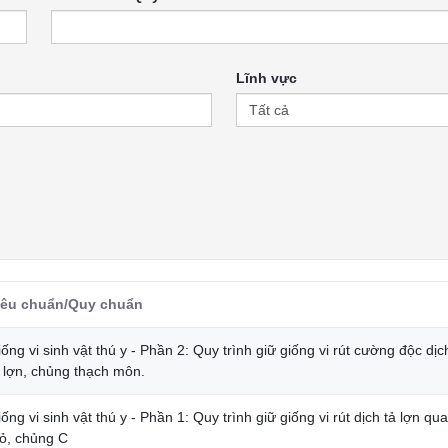
Lĩnh vực
iêu chuẩn/Quy chuẩn
ống vi sinh vật thú y - Phần 2: Quy trình giữ giống vi rút cường độc dịc
ả lợn, chủng thạch môn.
ống vi sinh vật thú y - Phần 1: Quy trình giữ giống vi rút dịch tả lợn qua
hỏ, chủng C