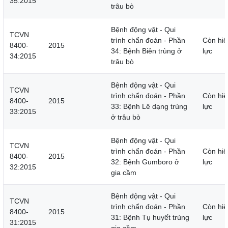
35:2015
trâu bò
Bệnh động vật - Qui
TCVN
trình chẩn đoán - Phần
Còn hiệ
8400-
2015
34: Bệnh Biên trùng ở
lực
34:2015
trâu bò
Bệnh động vật - Qui
TCVN
trình chẩn đoán - Phần
Còn hiệ
8400-
2015
33: Bệnh Lê dạng trùng
lực
33:2015
ở trâu bò
Bệnh động vật - Qui
TCVN
trình chẩn đoán - Phần
Còn hiệ
8400-
2015
32: Bệnh Gumboro ở
lực
32:2015
gia cầm
Bệnh động vật - Qui
TCVN
trình chẩn đoán - Phần
Còn hiệ
8400-
2015
31: Bệnh Tụ huyết trùng
lực
31:2015