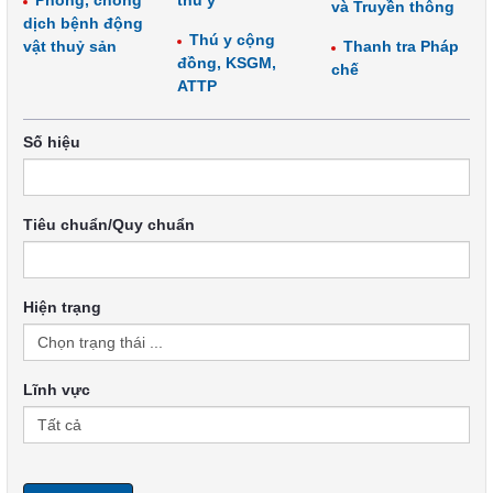
Phòng, chống
thú y
và Truyền thông
dịch bệnh động
Thú y cộng
vật thuỷ sản
Thanh tra Pháp
đồng, KSGM,
chế
ATTP
Số hiệu
Tiêu chuẩn/Quy chuẩn
Hiện trạng
Lĩnh vực