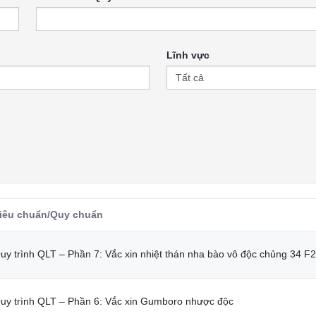
Lĩnh vực
iêu chuẩn/Quy chuẩn
uy trình QLT – Phần 7: Vắc xin nhiệt thán nha bào vô độc chủng 34 F2
uy trình QLT – Phần 6: Vắc xin Gumboro nhược độc