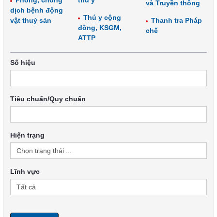
Phòng, chống
thú y
và Truyền thông
dịch bệnh động
Thú y cộng
vật thuỷ sản
Thanh tra Pháp
đồng, KSGM,
chế
ATTP
Số hiệu
Tiêu chuẩn/Quy chuẩn
Hiện trạng
Lĩnh vực