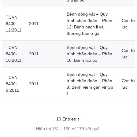
ở trâu bò
Bệnh động vật – Quy
TCVN
trình chẩn đoán – Phần
Còn hiệ
8400-
2011
12: Bệnh bạch lị và
lực
12:2011
thương hàn ở gà
TCVN
Bệnh động vật – Quy
Còn hiệ
8400-
2011
trình chẩn đoán – Phần
lực
10:2011
10: Bệnh lao bò
Bệnh động vật – Quy
TCVN
trình chẩn đoán – Phần
Còn hiệ
8400-
2011
9: Bệnh viêm gan vịt typ
lực
9:2011
I
10 Entries
Mỗi trang
Hiển thị 151 - 160 of 179 kết quả.