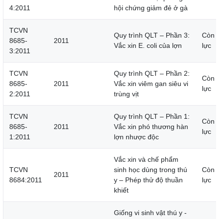
4:2011
hội chứng giảm đẻ ở gà
TCVN
Quy trình QLT – Phần 3:
Còn 
8685-
2011
Vắc xin E. coli của lợn
lực
3:2011
TCVN
Quy trình QLT – Phần 2:
Còn 
8685-
2011
Vắc xin viêm gan siêu vi
lực
2:2011
trùng vịt
TCVN
Quy trình QLT – Phần 1:
Còn 
8685-
2011
Vắc xin phó thương hàn
lực
1:2011
lợn nhược độc
Vắc xin và chế phẩm
TCVN
sinh học dùng trong thú
Còn 
2011
8684:2011
y – Phép thử độ thuần
lực
khiết
Giống vi sinh vật thú y -