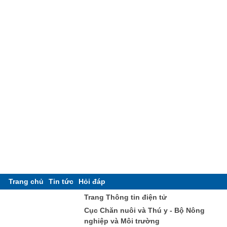
Trang chủ
Tin tức
Hỏi đáp
Trang Thông tin điện tử
Cục Chăn nuôi và Thú y - Bộ Nông
nghiệp và Môi trường