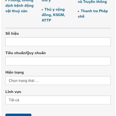
Phòng, chống
thú y
và Truyền thông
dịch bệnh động
Thú y cộng
vật thuỷ sản
Thanh tra Pháp
đồng, KSGM,
chế
ATTP
Số hiệu
Tiêu chuẩn/Quy chuẩn
Hiện trạng
Lĩnh vực