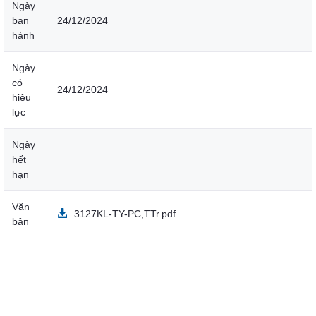
Ngày
ban
24/12/2024
hành
Ngày
có
24/12/2024
hiệu
lực
Ngày
hết
hạn
Văn
3127KL-TY-PC,TTr.pdf
bản