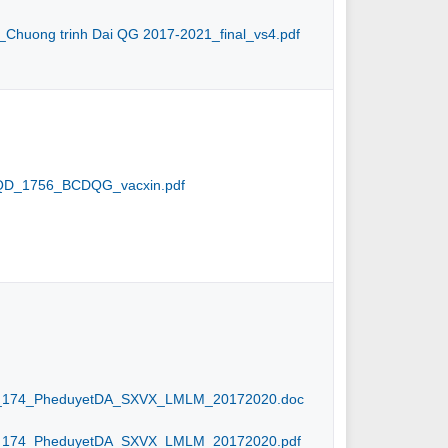
Chuong trinh Dai QG 2017-2021_final_vs4.pdf
QD_1756_BCDQG_vacxin.pdf
_174_PheduyetDA_SXVX_LMLM_20172020.doc
174_PheduyetDA_SXVX_LMLM_20172020.pdf