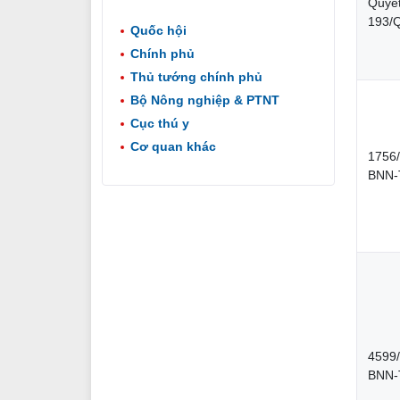
Quyết
193/
Quốc hội
Chính phủ
Thủ tướng chính phủ
Bộ Nông nghiệp & PTNT
Cục thú y
Cơ quan khác
1756
BNN-
4599
BNN-