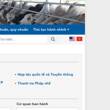
chuẩn, quy chuẩn
Thủ tục hành chính
ÂN CHỦ, VĂN MINH!
Hợp tác quốc tế và Truyền thông
TP
Thanh tra Pháp chế
Cơ quan ban hành