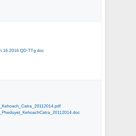
nh 16.2016.QD-TTg.doc
Kehoach_Catra_20112014.pdf
Pheduyet_KehoachCatra_20112014.doc