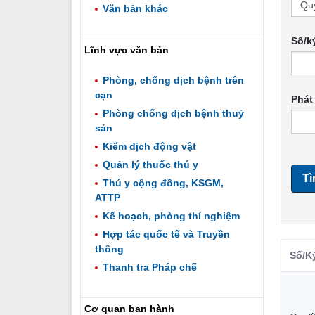
Văn bản khác
Số/k
Lĩnh vực văn bản
Phòng, chống dịch bệnh trên
cạn
Phát
Phòng chống dịch bệnh thuỷ
sản
Kiểm dịch động vật
Quản lý thuốc thú y
Tì
Thú y cộng đồng, KSGM,
ATTP
Kế hoạch, phòng thí nghiệm
Hợp tác quốc tế và Truyền
thông
Số/Ky
Thanh tra Pháp chế
Cơ quan ban hành