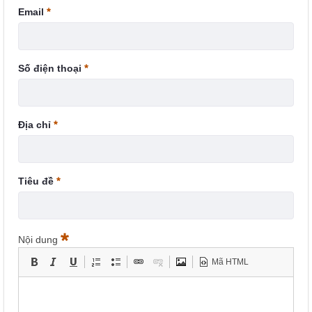
Email
Số điện thoại
Địa chỉ
Tiêu đề
Nội dung
Mã HTML