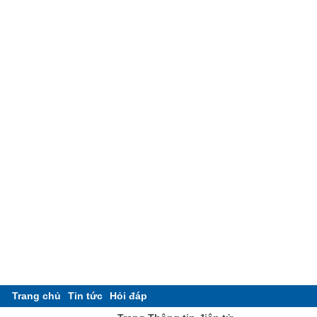
Trang chủ
Tin tức
Hỏi đáp