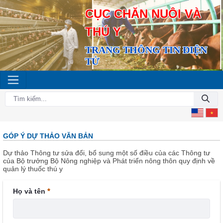
CỤC CHĂN NUÔI VÀ
THÚ Y
TRANG THÔNG TIN ĐIỆN
TỬ
GÓP Ý DỰ THẢO VĂN BẢN
Dự thảo Thông tư sửa đổi, bổ sung một số điều của các Thông tư
của Bộ trưởng Bộ Nông nghiệp và Phát triển nông thôn quy định về
quản lý thuốc thú y
Họ và tên