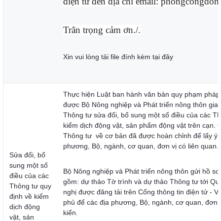
điện tử đến địa chỉ email: phongcong
Trân trọng cảm ơn./.
Xin vui lòng tải file đính kèm tại
đây
Thực hiện Luật ban hành văn bản quy phạm pháp 
được Bộ Nông nghiệp và Phát triển nông thôn gia
Thông tư sửa đổi, bổ sung một số điều của các Th
kiểm dịch động vật, sản phẩm động vật trên cạn. 
Thông tư về cơ bản đã được hoàn chỉnh để lấy ý k
phương, Bộ, ngành, cơ quan, đơn vị có liên quan.
Sửa đổi, bổ
sung một số
Bộ Nông nghiệp và Phát triển nông thôn gửi hồ sơ
điều của các
gồm: dự thảo Tờ trình và dự thảo Thông tư tới Qu
Thông tư quy
nghị được đăng tải trên Cổng thông tin điện tử - 
định về kiểm
phủ để các địa phương, Bộ, ngành, cơ quan, đơn v
dịch động
kiến.
vật, sản