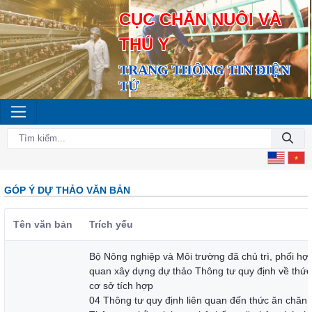
CỤC CHĂN NUÔI VÀ
THÚ Y
TRANG THÔNG TIN ĐIỆN
TỬ
GÓP Ý DỰ THẢO VĂN BẢN
Tên văn bản
Trích yếu
Bộ Nông nghiệp và Môi trường đã chủ trì, phối hợp 
quan xây dựng dự thảo Thông tư quy định về thức
cơ sở tích hợp
04 Thông tư quy định liên quan đến thức ăn chăn 