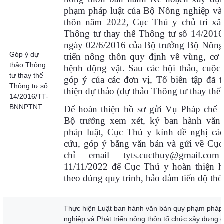
phạm pháp luật của Bộ Nông nghiệp và 
thôn năm 2022, Cục Thú y chủ trì xâ
Thông tư thay thế Thông tư số 14/2
ngày 02/6/2016 của Bộ trưởng Bộ Nông
Góp ý dự
triển nông thôn quy định về vùng, cơ 
thảo Thông
bệnh động vật. Sau các hội thảo, cuộc
tư thay thế
góp ý của các đơn vị, Tổ biên tập đã t
Thông tư số
thiện dự thảo (dự thảo Thông tư thay thế
14/2016/TT-
BNNPTNT
Để hoàn thiện hồ sơ gửi Vụ Pháp chế t
Bộ trưởng xem xét, ký ban hành văn
pháp luật, Cục Thú y kính đề nghị cá
cứu, góp ý bằng văn bản và gửi về Cục
chỉ email tyts.cucthuy@gmail.co
11/11/2022 để Cục Thú y hoàn thiện h
theo đúng quy trình, bảo đảm tiến độ thời
Thực hiện Luật ban hành văn bản quy phạm pháp 
nghiệp và Phát triển nông thôn tổ chức xây dựng 