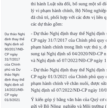
thi hành Luật sửa đổi, bổ sung một số đi
lý vi phạm hành chính, Bộ Nông nghiệp
đã chủ trì, phối hợp với các đơn vị liên 
các dự thảo gồm:
- Dự thảo Nghị định thay thế Nghị định
Dự thảo Nghị
định thay thế
CP ngày 31/7/2017 của Chính phủ quy đị
Nghị định số
phạm hành chính trong lĩnh vực thú y, đư
90/2017/NĐ-
sung tại Nghị định số 04/2020/NĐ-CP n
CP ngày
31/7/2017
và Nghị định số 07/2022/NĐ-CP ngày 1
của Chính
- Dự thảo Nghị định thay thế Nghị định
phủ và Dự
thảo Nghị
CP ngày 01/3/2021 của Chính phủ quy đị
định thay thế
phạm hành chính về chăn nuôi, được sửa 
Nghị định số
Nghị định số 07/2022/NĐ-CP ngày 10/0
14/2021/NĐ-
CP ngày
Ý kiến góp ý bằng văn bản của Quý cơ q
01/3/2021
gửi về Bộ Nông
nghiệp và Môi trường 