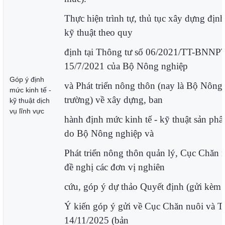
Thực hiện trình tự, thủ tục xây dựng định
kỹ thuật theo quy
định tại Thông tư số 06/2021/TT-BNN
15/7/2021 của Bộ Nông nghiệp
Góp ý định
và Phát triển nông thôn (nay là Bộ Nông
mức kinh tế -
trường) về xây dựng, ban
kỹ thuật dịch
vụ lĩnh vực
hành định mức kinh tế - kỹ thuật sản ph
do Bộ Nông nghiệp và
Phát triển nông thôn quản lý, Cục Chăn 
đề nghị các đơn vị nghiên
cứu, góp ý dự thảo Quyết định (gửi kèm 
Ý kiến góp ý gửi về Cục Chăn nuôi và T
14/11/2025 (bản