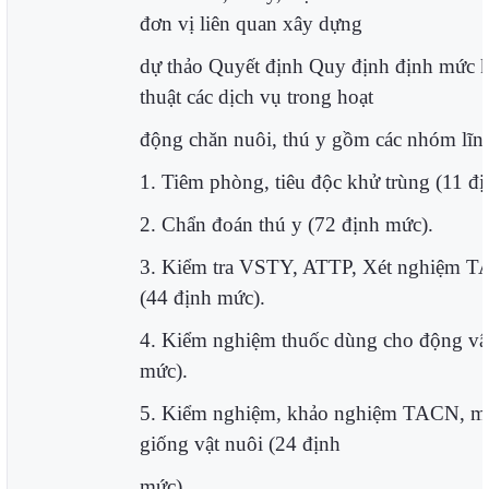
đơn vị liên quan xây dựng
dự thảo Quyết định Quy định định mức ki
thuật các dịch vụ trong hoạt
động chăn nuôi, thú y gồm các nhóm lĩn
1. Tiêm phòng, tiêu độc khử trùng (11 đ
2. Chẩn đoán thú y (72 định mức).
3. Kiểm tra VSTY, ATTP, Xét nghiệm T
(44 định mức).
4. Kiểm nghiệm thuốc dùng cho động vậ
mức).
5. Kiểm nghiệm, khảo nghiệm TACN, mô
giống vật nuôi (24 định
mức).