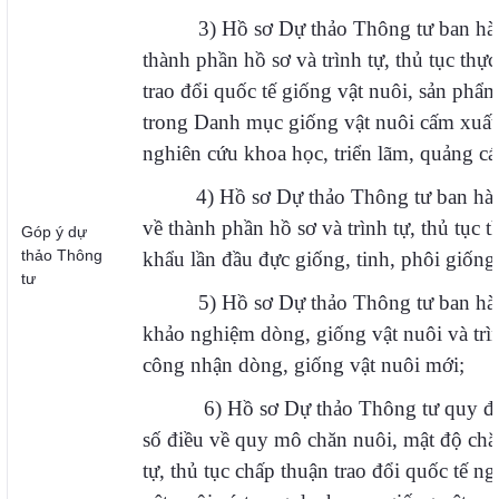
3) Hồ sơ Dự thảo Thông tư ban hàn
thành phần hồ sơ và trình tự, thủ tục thự
trao đổi quốc tế giống vật nuôi, sản phẩ
trong Danh mục giống vật nuôi cấm xuất
nghiên cứu khoa học, triển lãm, quảng cá
4) Hồ sơ Dự thảo Thông tư ban hà
về
thành phần hồ sơ và trình tự, thủ tục 
Góp ý dự
thảo Thông
khẩu
lần đầu đực giống, tinh, phôi giống 
tư
5) Hồ sơ Dự thảo Thông tư ban hàn
khảo nghiệm dòng, giống vật nuôi và trìn
công nhận dòng, giống vật nuôi mới;
6) Hồ sơ Dự thảo Thông tư quy địn
số điều về quy mô chăn nuôi, mật độ chăn
tự, thủ tục chấp thuận trao đổi quốc tế 