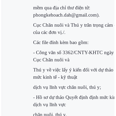
mềm qua địa chỉ thư điện tử:
phongkehoach.dah@gmail.com).
Cục Chăn nuôi và Thú y trân trọng cảm ơ
của các đơn vị./.
Các file đính kèm bao gồm:
- Công văn số 3362/CNTY-KHTC ngày 0
Cục Chăn nuôi và
Thú y về việc lấy ý kiến đối với dự thảo
mức kinh tế - kỹ thuật
dịch vụ lĩnh vực chăn nuôi, thú y;
- Hồ sơ dự thảo Quyết định định mức kinh
dịch vụ lĩnh vực
chăn nuôi, thú y.