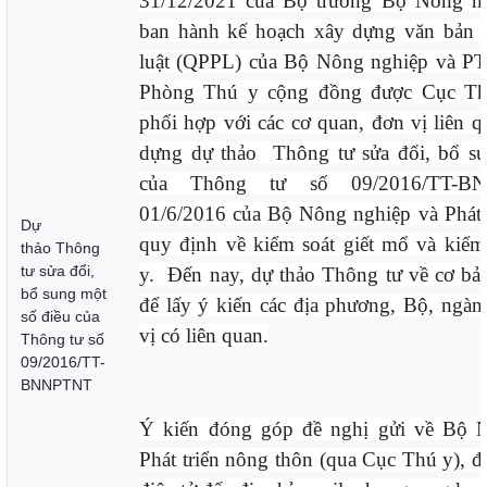
31/12/2021 của Bộ trưởng Bộ Nông n
ban hành kế hoạch xây dựng văn bản
luật (QPPL) của Bộ Nông nghiệp và 
Phòng Thú y cộng đồng được Cục Thú
phối hợp với các cơ quan, đơn vị liên q
dựng dự thảo
Thông tư sửa đổi, bổ s
của Thông tư số 09/2016/TT-B
01/6/2016 của Bộ Nông nghiệp và Phát 
Dự
quy định về kiểm soát giết mổ và kiểm 
thảo Thông
tư sửa đổi,
y. Đến nay, dự thảo Thông tư về cơ bả
bổ sung một
để lấy ý kiến các địa phương, Bộ, ngàn
số điều của
vị có liên quan.
Thông tư số
09/2016/TT-
BNNPTNT
Ý kiến đóng góp đề nghị gửi về Bộ 
Phát triển nông thôn (qua Cục Thú y), đồ