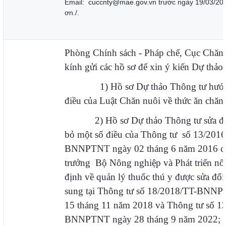
Email:
cuccnty@mae.gov.vn
trước ngày 19/03/202
ơn./.
Phòng Chính sách - Pháp chế, Cục Chăn
kính gửi các hồ sơ để xin ý kiến Dự thảo:
1) Hồ sơ Dự thảo Thông tư hướng
điều của Luật Chăn nuôi về thức ăn chăn 
2) Hồ sơ
D
ự thảo Thông tư sửa đổ
bỏ một số điều của Thông tư số 13/2016
BNNPTNT ngày 02 tháng 6 năm 2016 c
trưởng Bộ Nông nghiệp và Phát triển nô
định về quản lý thuốc thú y được sửa đổi
sung tại Thông tư số 18/2018/TT-BNN
15 tháng 11 năm 2018 và Thông tư số 1
BNNPTNT ngày 28 tháng 9 năm 2022;