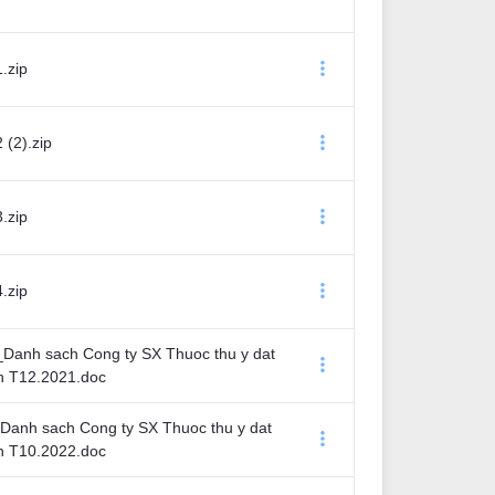
.zip
(2).zip
.zip
.zip
Danh sach Cong ty SX Thuoc thu y dat
 T12.2021.doc
Danh sach Cong ty SX Thuoc thu y dat
 T10.2022.doc