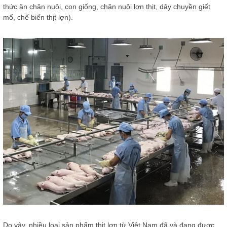
thức ăn chăn nuôi, con giống, chăn nuôi lợn thịt, dây chuyền giết
mổ, chế biến thịt lợn).
Do vậy, nhiều loại sản phẩm thịt lợn từ Việt Nam đã và đang được