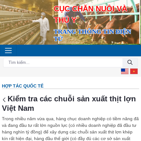
CỤC CHĂN NUÔI VÀ
THÚ Y
TRANG THÔNG TIN ĐIỆN
TỬ
HỢP TÁC QUỐC TẾ
Kiểm tra các chuỗi sản xuất thịt lợn
Việt Nam
Trong nhiều năm vừa qua, hàng chục doanh nghiệp có tiềm năng đã
và đang đầu tư rất lớn nguồn lực (có nhiều doanh nghiệp đã đầu tư
hàng nghìn tỷ đồng) để xây dựng các chuỗi sản xuất thịt lợn khép
kín rất hiện đại, hàng đầu thế giới (có đầy đủ các cơ sở sản xuất