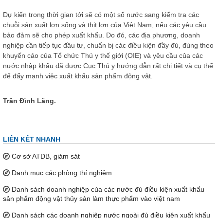
Dự kiến trong thời gian tới sẽ có một số nước sang kiểm tra các
chuỗi sản xuất lợn sống và thịt lợn của Việt Nam, nếu các yêu cầu
bảo đảm sẽ cho phép xuất khẩu. Do đó, các địa phương, doanh
nghiệp cần tiếp tục đầu tư, chuẩn bị các điều kiện đầy đủ, đúng theo
khuyến cáo của Tổ chức Thú y thế giới (OIE) và yêu cầu của các
nước nhập khẩu đã được Cục Thú y hướng dẫn rất chi tiết và cụ thể
để đẩy mạnh việc xuất khẩu sản phẩm động vật.
Trần Đình Lăng.
LIÊN KẾT NHANH
Cơ sở ATDB, giám sát
Danh mục các phòng thí nghiệm
Danh sách doanh nghiệp của các nước đủ điều kiện xuất khẩu
sản phẩm động vật thủy sản làm thực phẩm vào việt nam
Danh sách các doanh nghiệp nước ngoài đủ điều kiện xuất khẩu