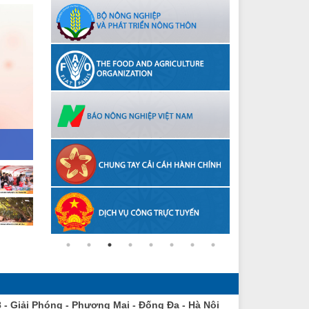
8 - Giải Phóng - Phương Mai - Đống Đa - Hà Nội