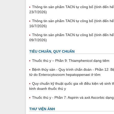
Thông tin sản phẩm TACN tự công bố (tính đến hế
23/7/2026)
Thông tin sản phẩm TACN tự công bố (tính đến hế
16/7/2026)
Thông tin sản phẩm TACN tự công bố (tính đến hế
09/7/2026)
TIÊU CHUẨN, QUY CHUẨN
Thuốc thú y – Phần 9: Thiamphenicol dạng tiêm
Bệnh thủy sản - Quy trình chẩn đoán - Phần 12: B
tử do Enterocytozoom hepatoppenaei ở tôm
Quy chuẩn kỹ thuật quốc gia về điều kiện vệ sinh t
kinh doanh thuốc thú y
Thuốc thú y - Phần 7: Aspirin và axit Ascorbic dạng
THƯ VIỆN ẢNH