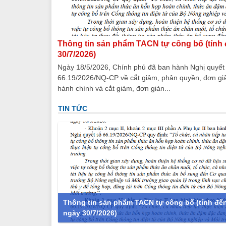
Thông tin sản phẩm TACN tự công bố (tính 
30/7/2026)
Ngày 18/5/2026, Chính phủ đã ban hành Nghị quyết
66.19/2026/NQ-CP về cắt giảm, phân quyền, đơn giả
hành chính và cắt giảm, đơn giản...
TIN TỨC
Thông tin sản phẩm TACN tự công bố (tính đến
ngày 30/7/2026)