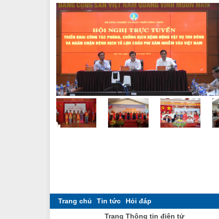
Trang chủ
Tin tức
Hỏi đáp
Trang Thông tin điện tử