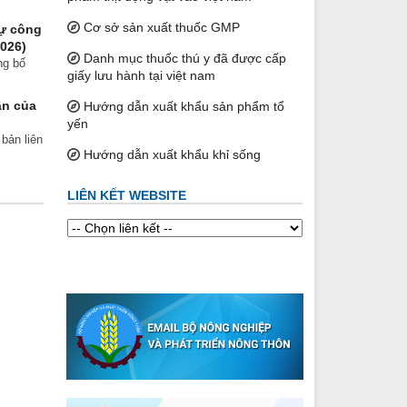
Cơ sở sản xuất thuốc GMP
ự công
2026)
Danh mục thuốc thú y đã được cấp
ng bố
giấy lưu hành tại việt nam
ân của
Hướng dẫn xuất khẩu sản phẩm tổ
yến
bản liên
Hướng dẫn xuất khẩu khỉ sống
LIÊN KẾT WEBSITE