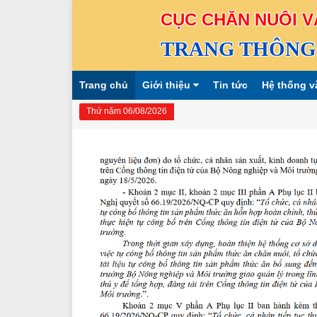
CỤC CHĂN NUÔI V
TRANG THÔNG 
Trang chủ
Giới thiệu
Tin tức
Hệ thống v
Thứ năm 06/08/2026