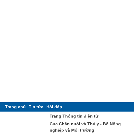
Trang chủ
Tin tức
Hỏi đáp
Trang Thông tin điện tử
Cục Chăn nuôi và Thú y - Bộ Nông
nghiệp và Môi trường