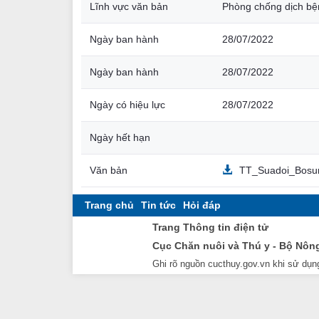
Lĩnh vực văn bản
Phòng chống dịch bệ
Ngày ban hành
28/07/2022
Ngày ban hành
28/07/2022
Ngày có hiệu lực
28/07/2022
Ngày hết hạn
Văn bản
TT_Suadoi_Bosu
Trang chủ
Tin tức
Hỏi đáp
Trang Thông tin điện tử
Cục Chăn nuôi và Thú y - Bộ Nôn
Ghi rõ nguồn cucthuy.gov.vn khi sử dụng