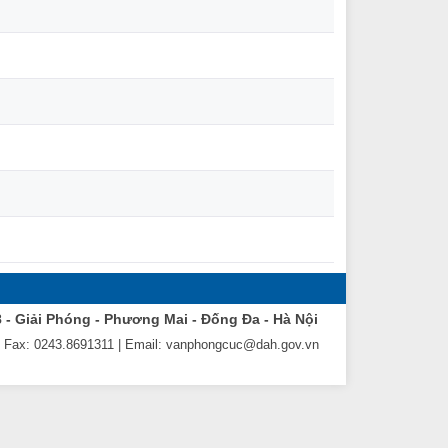
8 - Giải Phóng - Phương Mai - Đống Đa - Hà Nội
| Fax: 0243.8691311 | Email: vanphongcuc@dah.gov.vn