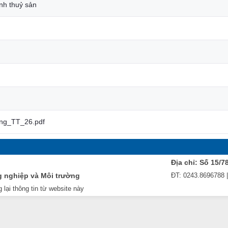
nh thuỷ sản
ng_TT_26.pdf
Địa chỉ: Số 15/7
g nghiệp và Môi trường
ĐT: 0243.8696788 
 lại thông tin từ website này