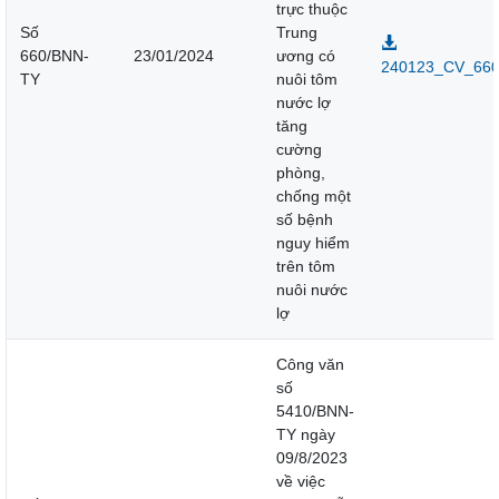
trực thuộc
Số
Trung
660/BNN-
23/01/2024
ương có
240123_CV_660
TY
nuôi tôm
nước lợ
tăng
cường
phòng,
chống một
số bệnh
nguy hiểm
trên tôm
nuôi nước
lợ
Công văn
số
5410/BNN-
TY ngày
09/8/2023
về việc