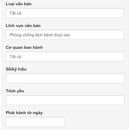
Loại văn bản
Lĩnh vực văn bản
Cơ quan ban hành
Số/ký hiệu
Trích yếu
Phát hành từ ngày