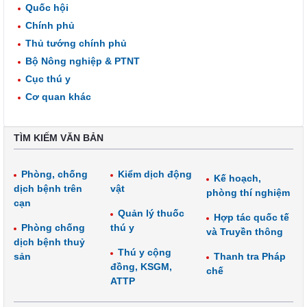
Quốc hội
Chính phủ
Thủ tướng chính phủ
Bộ Nông nghiệp & PTNT
Cục thú y
Cơ quan khác
TÌM KIẾM VĂN BẢN
Phòng, chống
Kiểm dịch động
Kế hoạch,
dịch bệnh trên
vật
phòng thí nghiệm
cạn
Quản lý thuốc
Hợp tác quốc tế
Phòng chống
thú y
và Truyền thông
dịch bệnh thuỷ
Thú y cộng
sản
Thanh tra Pháp
đồng, KSGM,
chế
ATTP