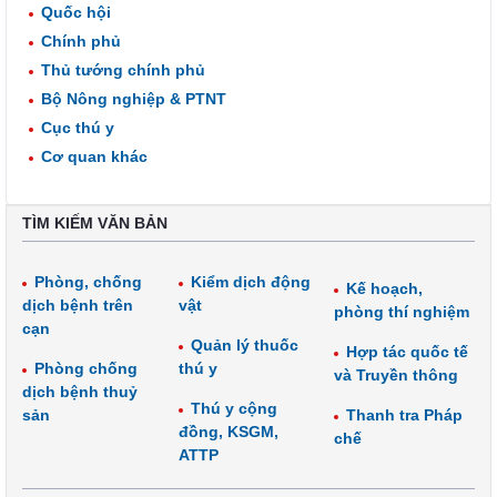
Quốc hội
Chính phủ
Thủ tướng chính phủ
Bộ Nông nghiệp & PTNT
Cục thú y
Cơ quan khác
TÌM KIẾM VĂN BẢN
Phòng, chống
Kiểm dịch động
Kế hoạch,
dịch bệnh trên
vật
phòng thí nghiệm
cạn
Quản lý thuốc
Hợp tác quốc tế
Phòng chống
thú y
và Truyền thông
dịch bệnh thuỷ
Thú y cộng
sản
Thanh tra Pháp
đồng, KSGM,
chế
ATTP