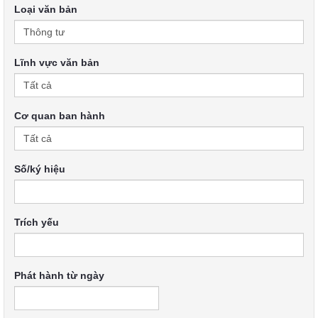
Loại văn bản
Lĩnh vực văn bản
Cơ quan ban hành
Số/ký hiệu
Trích yếu
Phát hành từ ngày